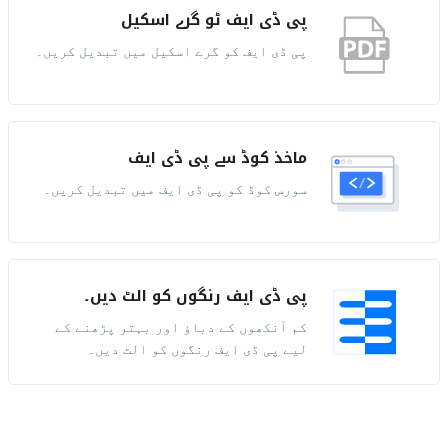
پی ڈی ایف ٹو گرے اسکیل
پی ڈی ایف کو گرے اسکیل میں تبدیل کریں۔
ماخذ کوڈ سے پی ڈی ایف
سورس کوڈ کو پی ڈی ایف میں تبدیل کریں۔
پی ڈی ایف رنگوں کو الٹ دیں۔
کم آنکھوں کے دباؤ اور بہتر پڑھنے کے
لیے پی ڈی ایف رنگوں کو الٹ دیں۔