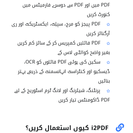
PDF میں اور PDF سے دوسرے فارمیٹس میں
کنورٹ کریں
PDF پیجز کو مرج، سپلِٹ، ایکسٹریکٹ اور ری
آرگنائز کریں
PDF فائلیں کمپریس کر کے سائز کم کریں
بغیر واضح کوالٹی لاس کے
سکین کی ہوئی PDF فائلوں کو OCR،
ڈیسکیو اور کنٹراسٹ انہانسمنٹ کے ذریعے بہتر
بنائیں
پرنٹنگ، شیئرنگ اور لانگ ٹرم اسٹوریج کے لیے
PDF ڈاکومنٹس تیار کریں
i2PDF کیوں استعمال کریں؟