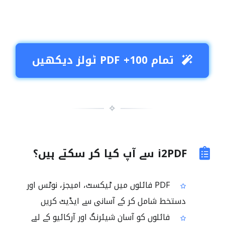
تمام 100+ PDF ٹولز دیکھیں
✧
i2PDF سے آپ کیا کر سکتے ہیں؟
PDF فائلوں میں ٹیکسٹ، امیجز، نوٹس اور
دستخط شامل کر کے آسانی سے ایڈیٹ کریں
فائلوں کو آسان شیئرنگ اور آرکائیو کے لیے