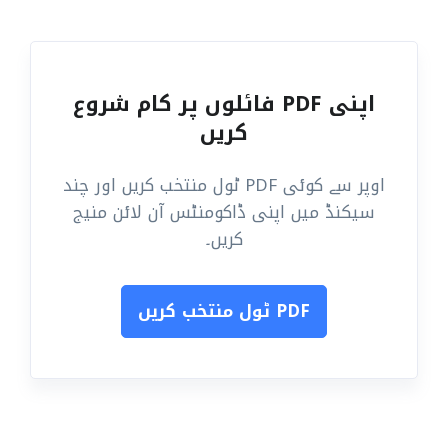
اپنی PDF فائلوں پر کام شروع
کریں
اوپر سے کوئی PDF ٹول منتخب کریں اور چند
سیکنڈ میں اپنی ڈاکومنٹس آن لائن منیج
کریں۔
PDF ٹول منتخب کریں