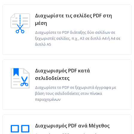
Διαχωρίστε τις σελίδες PDF στη
μέση
Διαχωρίστε το PDF διάταξης δύο σελίδων σε
ξεχωριστές σελίδες, π.χ., A3 σε διπλό A4 ή A4 σε
διπλό A5
Διαχωρισμός PDF κατά
σελιδοδείκτες
Διαχωρίστε το PDF σε ξεχωριστά έγγραφα με
βάση τους σελιδοδείκτες στον πίνακα
περιεχομένων
Διαχωρισμός PDF ανά Μέγεθος