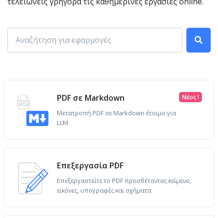
τελειώνεις γρήγορα τις καθημερινές εργασίες online.
PDF σε Markdown
Νέος !
Μετατροπή PDF σε Markdown έτοιμο για
LLM
Επεξεργασία PDF
Επεξεργαστείτε το PDF προσθέτοντας κείμενο,
εικόνες, υπογραφές και σχήματα