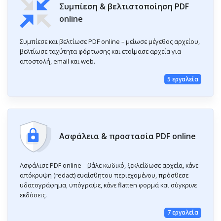
Συμπίεση & βελτιστοποίηση PDF
online
Συμπίεσε και βελτίωσε PDF online – μείωσε μέγεθος αρχείου,
βελτίωσε ταχύτητα φόρτωσης και ετοίμασε αρχεία για
αποστολή, email και web.
5 εργαλεία
Ασφάλεια & προστασία PDF online
Ασφάλισε PDF online – βάλε κωδικό, ξεκλείδωσε αρχεία, κάνε
απόκρυψη (redact) ευαίσθητου περιεχομένου, πρόσθεσε
υδατογράφημα, υπόγραψε, κάνε flatten φορμά και σύγκρινε
εκδόσεις.
7 εργαλεία