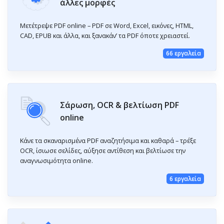
άλλες μορφές
Μετέτρεψε PDF online – PDF σε Word, Excel, εικόνες, HTML,
CAD, EPUB και άλλα, και ξανακάν’ τα PDF όποτε χρειαστεί.
66 εργαλεία
Σάρωση, OCR & βελτίωση PDF
online
Κάνε τα σκαναρισμένα PDF αναζητήσιμα και καθαρά – τρέξε
OCR, ίσιωσε σελίδες, αύξησε αντίθεση και βελτίωσε την
αναγνωσιμότητα online.
6 εργαλεία