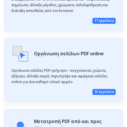
σημείωσε, άλλαξε μέγεθος, χρώματα, σελιδαρίθμηση και
διάταξη απευθείας από τον browser.
17 εργαλεία
Οργάνωση σελίδων PDF online
Οργάνωσε σελίδες PDF γρήγορα – συγχώνευσε, χώρισε,
εξήγαγε, άλλαξε σειρά, περιστρέψε και αφαίρεσε σελίδες
online για ένα καθαρό τελικό αρχείο.
10 εργαλεία
Μετατροπή PDF από και προς