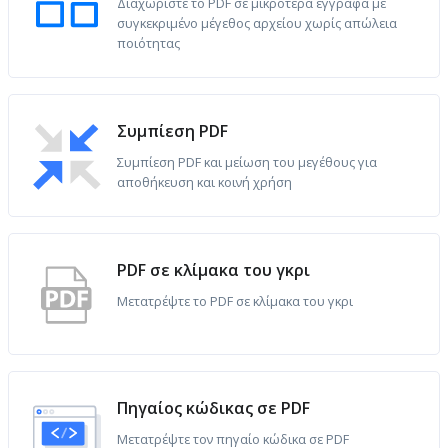
Διαχωρίστε το PDF σε μικρότερα έγγραφα με
συγκεκριμένο μέγεθος αρχείου χωρίς απώλεια
ποιότητας
Συμπίεση PDF
Συμπίεση PDF και μείωση του μεγέθους για
αποθήκευση και κοινή χρήση
PDF σε κλίμακα του γκρι
Μετατρέψτε το PDF σε κλίμακα του γκρι
Πηγαίος κώδικας σε PDF
Μετατρέψτε τον πηγαίο κώδικα σε PDF