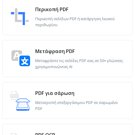
Περικοπή PDF
Περικοπή σελίδων PDF ή κατάργηση λευκού
περιθωρίου
Μετάφραση PDF
Μεταφράστε τις σελίδες PDF σας σε 50+ γλώσσες
χρησιμοποιώντας AI
PDF για σάρωση
Μετατροπή επεξεργάσιμου PDF σε σαρωμένο
PDF