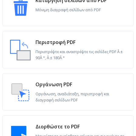
Κατάργηση σελίδων από PDF
Μόνιμη διαγραφή σελίδων από PDF
Περιστροφή PDF
Περιστρέψτε και αναστρέψτε τις σελίδες PDF Â ±
90Â °, Â ± 180Â °
Οργάνωση PDF
Οργάνωση, αναδιάταξη, περιστροφή και
διαγραφή σελίδων PDF
Διορθώστε το PDF
Μαυρίστε το ευαίσθητο κείμενο και τις εικόνες σε