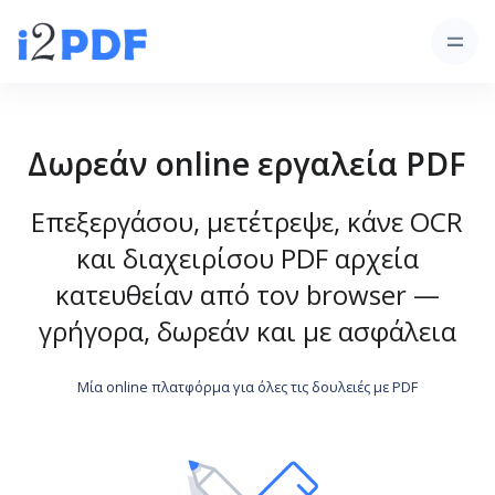
Δωρεάν online εργαλεία PDF
Επεξεργάσου, μετέτρεψε, κάνε OCR
και διαχειρίσου PDF αρχεία
κατευθείαν από τον browser —
γρήγορα, δωρεάν και με ασφάλεια
Μία online πλατφόρμα για όλες τις δουλειές με PDF