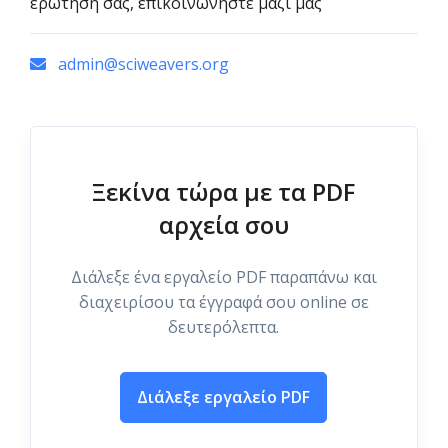
ερώτησή σας, επικοινωνήστε μαζί μας
admin@sciweavers.org
Ξεκίνα τώρα με τα PDF
αρχεία σου
Διάλεξε ένα εργαλείο PDF παραπάνω και
διαχειρίσου τα έγγραφά σου online σε
δευτερόλεπτα.
Διάλεξε εργαλείο PDF