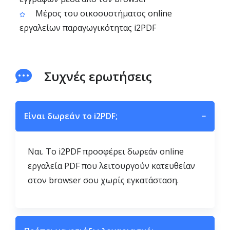
Μέρος του οικοσυστήματος online
εργαλείων παραγωγικότητας i2PDF
Συχνές ερωτήσεις
Είναι δωρεάν το i2PDF;
−
Ναι. Το i2PDF προσφέρει δωρεάν online
εργαλεία PDF που λειτουργούν κατευθείαν
στον browser σου χωρίς εγκατάσταση.