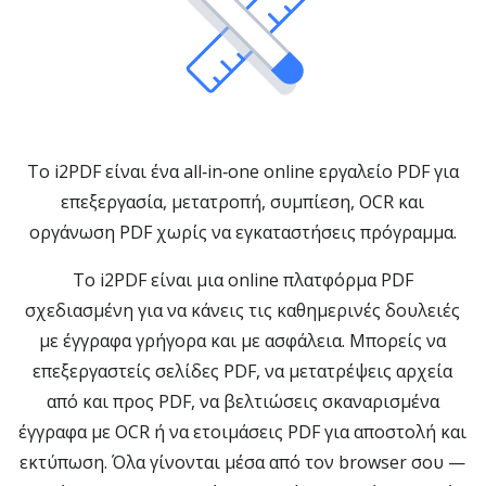
Το i2PDF είναι ένα all‑in‑one online εργαλείο PDF για
επεξεργασία, μετατροπή, συμπίεση, OCR και
οργάνωση PDF χωρίς να εγκαταστήσεις πρόγραμμα.
Το i2PDF είναι μια online πλατφόρμα PDF
σχεδιασμένη για να κάνεις τις καθημερινές δουλειές
με έγγραφα γρήγορα και με ασφάλεια. Μπορείς να
επεξεργαστείς σελίδες PDF, να μετατρέψεις αρχεία
από και προς PDF, να βελτιώσεις σκαναρισμένα
έγγραφα με OCR ή να ετοιμάσεις PDF για αποστολή και
εκτύπωση. Όλα γίνονται μέσα από τον browser σου —