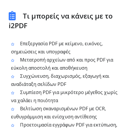
Τι μπορείς να κάνεις με το
i2PDF
Επεξεργασία PDF με κείμενο, εικόνες,
σημειώσεις και υπογραφές
Μετατροπή αρχείων από και προς PDF για
εύκολη αποστολή και αποθήκευση
Συγχώνευση, διαχωρισμός, εξαγωγή και
αναδιάταξη σελίδων PDF
Συμπίεση PDF για μικρότερο μέγεθος χωρίς
να χαλάει η ποιότητα
Βελτίωση σκαναρισμένων PDF με OCR,
ευθυγράμμιση και ενίσχυση αντίθεσης
Προετοιμασία εγγράφων PDF για εκτύπωση,