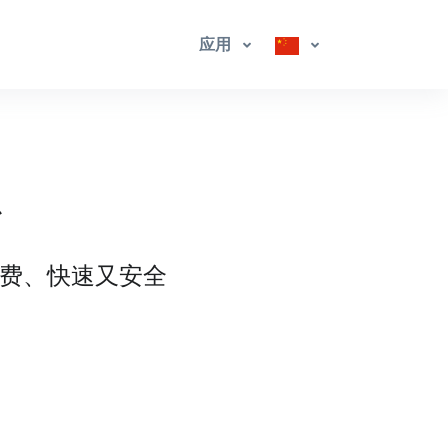
应用
台
免费、快速又安全