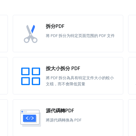
拆分PDF
将 PDF 拆分为特定页面范围的 PDF 文件
按大小拆分 PDF
將 PDF 拆分為具有特定文件大小的較小
文檔，而不會降低質量
源代碼轉PDF
將源代碼轉換為 PDF