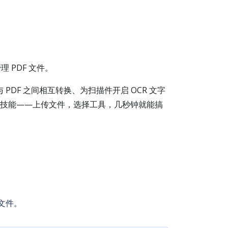
理 PDF 文件。
 PDF 之间相互转换、为扫描件开启 OCR 文字
业技能——上传文件，选择工具，几秒钟就能搞
文件。