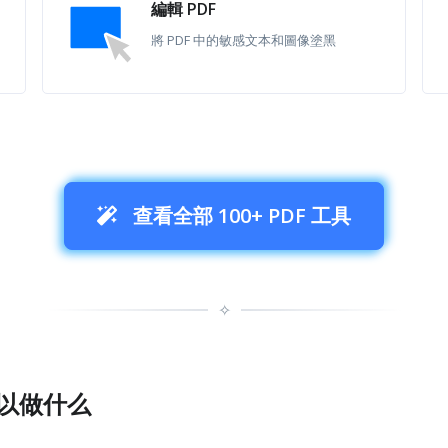
編輯 PDF
將 PDF 中的敏感文本和圖像塗黑
查看全部 100+ PDF 工具
✧
 可以做什么