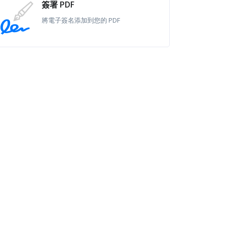
簽署 PDF
將電子簽名添加到您的 PDF