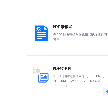
PDF 暗模式
將 PDF 顏色轉換為深色模式以方便夜間
閱讀
PDF转图片
將 PDF 頁面轉換為圖像（JPG、PNG、
TIFF、BMP、WEBP、GIF、DICOM、
PS、EPS）