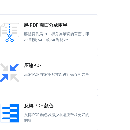
將 PDF 頁面分成兩半
將雙頁佈局 PDF 拆分為單獨的頁面，即
A3 到雙 A4，或 A4 到雙 A5
压缩PDF
压缩 PDF 并缩小尺寸以进行保存和共享
反轉 PDF 顏色
反轉 PDF 顏色以減少眼睛疲勞和更好的
閱讀