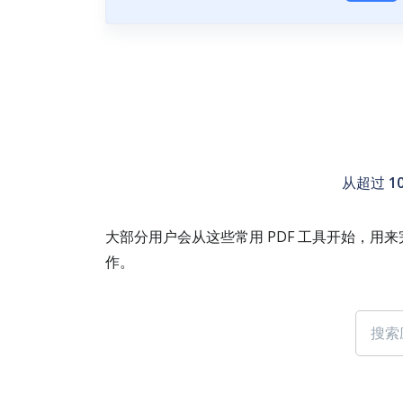
从超过
1
大部分用户会从这些常用 PDF 工具开始，用
作。