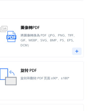
圖像轉PDF
將圖像轉換為 PDF（JPG、PNG、TIFF、
GIF、WEBP、SVG、BMP、PS、EPS,
DCM）
旋转 PDF
旋转和翻转 PDF 页面 ±90°、±180°