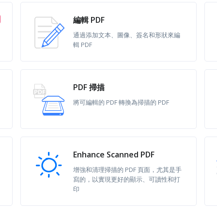
編輯 PDF
通過添加文本、圖像、簽名和形狀來編
輯 PDF
PDF 掃描
將可編輯的 PDF 轉換為掃描的 PDF
Enhance Scanned PDF
增強和清理掃描的 PDF 頁面，尤其是手
寫的，以實現更好的顯示、可讀性和打
印