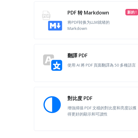
PDF 转 Markdown
新的 !
将PDF转换为LLM就绪的
Markdown
翻譯 PDF
使用 AI 將 PDF 頁面翻譯為 50 多種語言
對比度 PDF
增強掃描 PDF 文檔的對比度和亮度以獲
得更好的顯示和可讀性