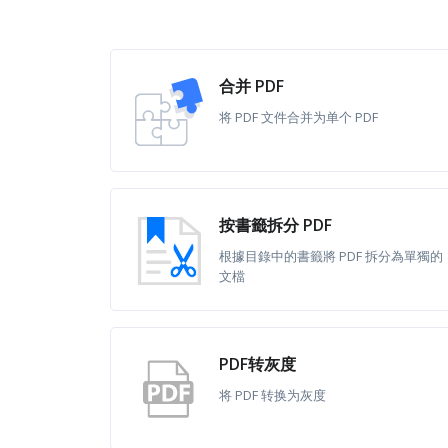
合并 PDF
将 PDF 文件合并为单个 PDF
按書籤拆分 PDF
根據目錄中的書籤將 PDF 拆分為單獨的
文檔
PDF转灰度
将 PDF 转换为灰度