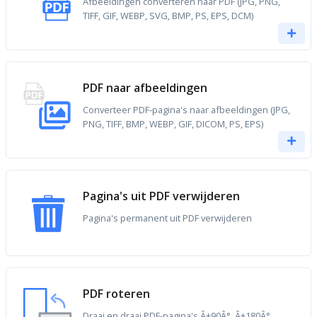
Afbeeldingen converteren naar PDF (JPG, PNG,
TIFF, GIF, WEBP, SVG, BMP, PS, EPS, DCM)
PDF naar afbeeldingen
Converteer PDF-pagina's naar afbeeldingen (JPG,
PNG, TIFF, BMP, WEBP, GIF, DICOM, PS, EPS)
Pagina's uit PDF verwijderen
Pagina's permanent uit PDF verwijderen
PDF roteren
Draai en draai PDF-pagina's Â±90Â°, Â±180Â°