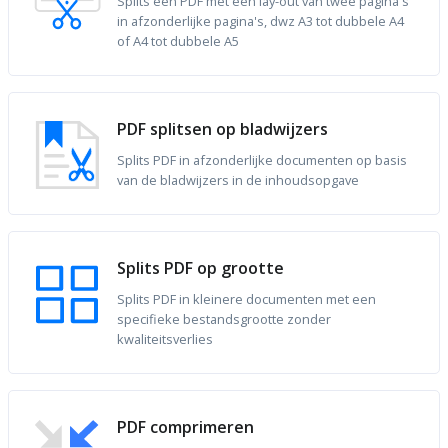
Splits een PDF met een lay-out van twee pagina's
in afzonderlijke pagina's, dwz A3 tot dubbele A4
of A4 tot dubbele A5
PDF splitsen op bladwijzers
Splits PDF in afzonderlijke documenten op basis
van de bladwijzers in de inhoudsopgave
Splits PDF op grootte
Splits PDF in kleinere documenten met een
specifieke bestandsgrootte zonder
kwaliteitsverlies
PDF comprimeren