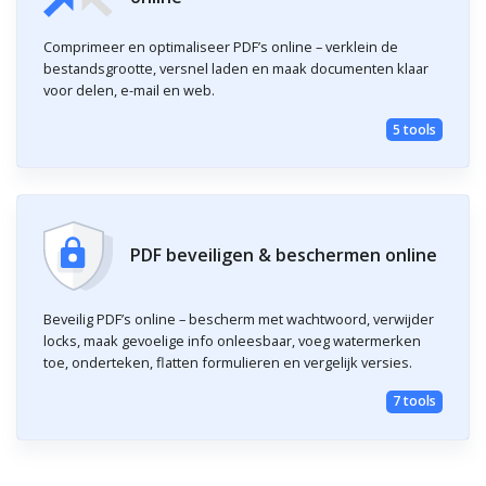
Comprimeer en optimaliseer PDF’s online – verklein de
bestandsgrootte, versnel laden en maak documenten klaar
voor delen, e-mail en web.
5 tools
PDF beveiligen & beschermen online
Beveilig PDF’s online – bescherm met wachtwoord, verwijder
locks, maak gevoelige info onleesbaar, voeg watermerken
toe, onderteken, flatten formulieren en vergelijk versies.
7 tools