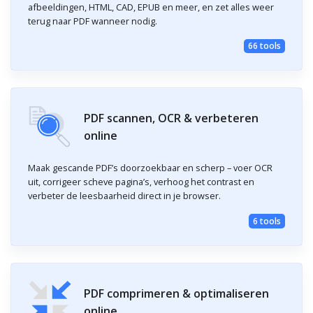
afbeeldingen, HTML, CAD, EPUB en meer, en zet alles weer
terug naar PDF wanneer nodig.
66 tools
PDF scannen, OCR & verbeteren
online
Maak gescande PDF’s doorzoekbaar en scherp – voer OCR
uit, corrigeer scheve pagina’s, verhoog het contrast en
verbeter de leesbaarheid direct in je browser.
6 tools
PDF comprimeren & optimaliseren
online