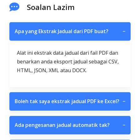
Soalan Lazim
Apa yang Ekstrak Jadual dari PDF buat?
−
Alat ini ekstrak data jadual dari fail PDF dan
benarkan anda eksport jadual sebagai CSV,
HTML, JSON, XML atau DOCX.
Boleh tak saya ekstrak jadual PDF ke Excel?
−
Ada pengesanan jadual automatik tak?
−