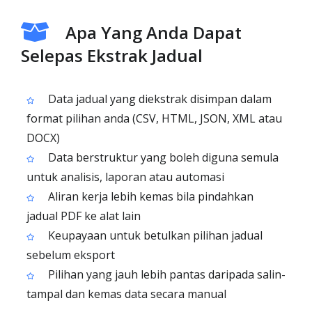
Apa Yang Anda Dapat
Selepas Ekstrak Jadual
Data jadual yang diekstrak disimpan dalam
format pilihan anda (CSV, HTML, JSON, XML atau
DOCX)
Data berstruktur yang boleh diguna semula
untuk analisis, laporan atau automasi
Aliran kerja lebih kemas bila pindahkan
jadual PDF ke alat lain
Keupayaan untuk betulkan pilihan jadual
sebelum eksport
Pilihan yang jauh lebih pantas daripada salin-
tampal dan kemas data secara manual