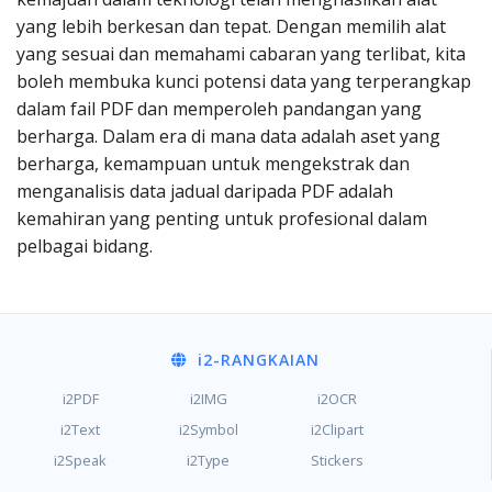
yang lebih berkesan dan tepat. Dengan memilih alat
yang sesuai dan memahami cabaran yang terlibat, kita
boleh membuka kunci potensi data yang terperangkap
dalam fail PDF dan memperoleh pandangan yang
berharga. Dalam era di mana data adalah aset yang
berharga, kemampuan untuk mengekstrak dan
menganalisis data jadual daripada PDF adalah
kemahiran yang penting untuk profesional dalam
pelbagai bidang.
i2
-RANGKAIAN
i2PDF
i2IMG
i2OCR
i2Text
i2Symbol
i2Clipart
i2Speak
i2Type
Stickers