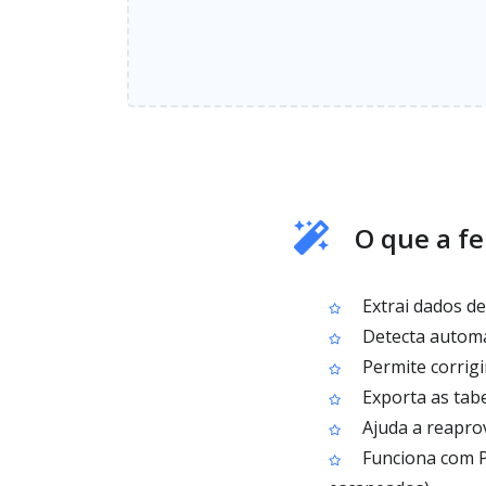
O que a fe
Extrai dados de
Detecta automa
Permite corrig
Exporta as tab
Ajuda a reaprov
Funciona com P