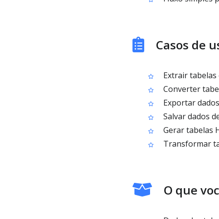
Casos de u
Extrair tabelas
Converter tabe
Exportar dados 
Salvar dados d
Gerar tabelas H
Transformar ta
O que voc