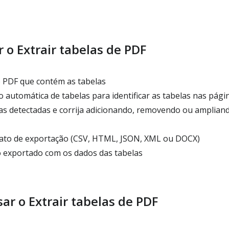
 o Extrair tabelas de PDF
o PDF que contém as tabelas
 automática de tabelas para identificar as tabelas nas pági
as detectadas e corrija adicionando, removendo ou amplian
ato de exportação (CSV, HTML, JSON, XML ou DOCX)
o exportado com os dados das tabelas
ar o Extrair tabelas de PDF