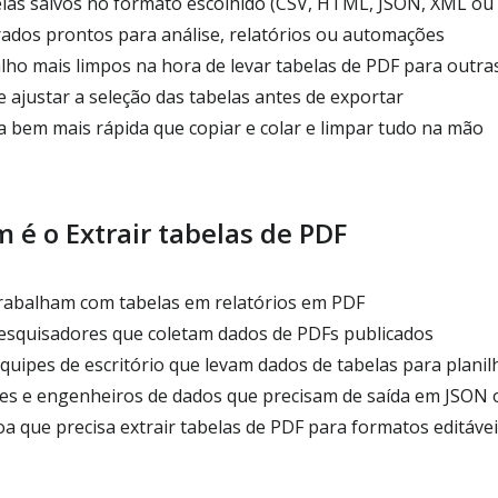
las salvos no formato escolhido (CSV, HTML, JSON, XML ou
ados prontos para análise, relatórios ou automações
lho mais limpos na hora de levar tabelas de PDF para outr
e ajustar a seleção das tabelas antes de exportar
 bem mais rápida que copiar e colar e limpar tudo na mão
 é o Extrair tabelas de PDF
trabalham com tabelas em relatórios em PDF
esquisadores que coletam dados de PDFs publicados
uipes de escritório que levam dados de tabelas para planil
s e engenheiros de dados que precisam de saída em JSON
 que precisa extrair tabelas de PDF para formatos editávei