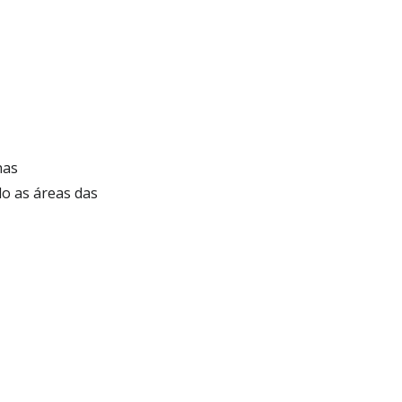
nas
do as áreas das