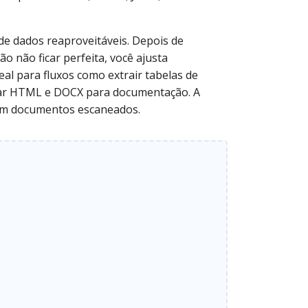
de dados reaproveitáveis. Depois de
o não ficar perfeita, você ajusta
al para fluxos como extrair tabelas de
rar HTML e DOCX para documentação. A
 com documentos escaneados.