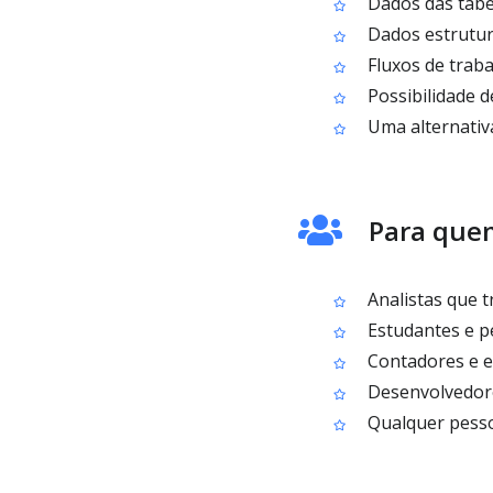
Dados das tabe
Dados estrutur
Fluxos de traba
Possibilidade d
Uma alternativa
Para quem
Analistas que 
Estudantes e p
Contadores e eq
Desenvolvedore
Qualquer pessoa