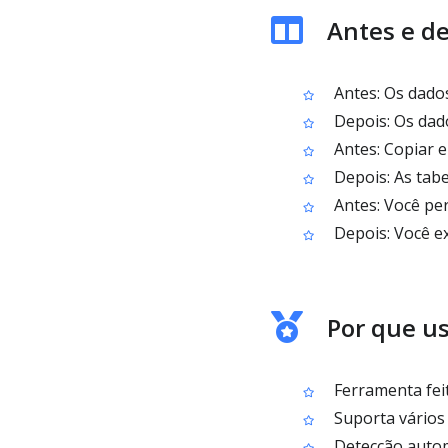
Antes e de
Antes: Os dados
Depois: Os dad
Antes: Copiar e
Depois: As tabe
Antes: Você pe
Depois: Você ex
Por que us
Ferramenta feit
Suporta vários 
Detecção autom