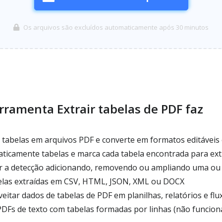
Os arquivos são excluídos automaticamente após 30 minutos
rramenta Extrair tabelas de PDF faz
 tabelas em arquivos PDF e converte em formatos editáveis 
ticamente tabelas e marca cada tabela encontrada para ex
ir a detecção adicionando, removendo ou ampliando uma ou 
elas extraídas em CSV, HTML, JSON, XML ou DOCX
eitar dados de tabelas de PDF em planilhas, relatórios e fl
DFs de texto com tabelas formadas por linhas (não funcio