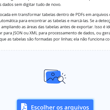
s dados sem digitar tudo de novo.
focada em transformar tabelas dentro de PDFs em arquivos 
tomática para encontrar as tabelas e marcá‑las. Se a detecçã
pliando as áreas das tabelas antes de exportar. Isso é ide
rtar para JSON ou XML para processamento de dados, ou ge
 que as tabelas são formadas por linhas; ela não funciona
Escolher os arquivos