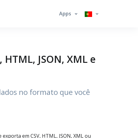
Apps
V, HTML, JSON, XML e
dados no formato que você
DF e exporta em CSV, HTML, JSON, XML ou