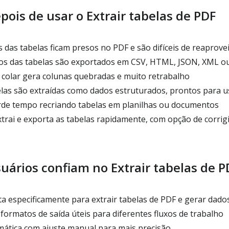
pois de usar o Extrair tabelas de PDF
 das tabelas ficam presos no PDF e são difíceis de reaprove
os das tabelas são exportados em CSV, HTML, JSON, XML 
 colar gera colunas quebradas e muito retrabalho
las são extraídas como dados estruturados, prontos para 
rde tempo recriando tabelas em planilhas ou documentos
trai e exporta as tabelas rapidamente, com opção de corrigi
uários confiam no Extrair tabelas de P
a especificamente para extrair tabelas de PDF e gerar dado
formatos de saída úteis para diferentes fluxos de trabalho
ática com ajuste manual para mais precisão