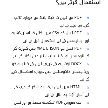
استعمال کرتے ہیں؟
PDF سے ٹیبل کا ڈیٹا ہاتھ سے دوبارہ ٹائپ
کرنے سے بچنے کے لیے
PDF ٹیبل کو CSV میں نکال کر اسپریڈشیٹ
اور اینالیسس کے لیے استعمال کرنے کے لیے
PDF ٹیبل کو JSON یا XML میں کنورٹ کر
کے آٹومیشن اور ڈیٹا پائپ لائنز میں لگانے کے لیے
DOCX آؤٹ پٹ کے ذریعے ٹیبل کے کنٹینٹ کو
ورڈ جیسی ڈاکومنٹس میں دوبارہ استعمال کرنے
کے لیے
HTML میں ٹیبل ایکسپورٹ کر کے ویب کے
لیے آسان آؤٹ پٹ بنانے کے لیے
جب سورس PDF ٹیکسٹ بیسڈ ہو اور ٹیبل