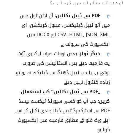
آپشنز کے مقابلے میں کیسا ہے؟
PDF سے ٹیبل نکالیں:
آن لائن ٹول جس
میں آٹو ٹیبل ڈیٹیکشن، مینول کریکشن، اور
CSV، HTML, JSON, XML اور DOCX میں
ایکسپورٹ کی سہولت ہے
دیگر ٹولز:
بعض اوقات صرف ایک ہی آؤٹ
پٹ فارمیٹ دیتے ہیں، انسٹالیشن کی ضرورت
ہوتی ہے، یا جب ٹیبل ڈھنگ سے ڈیٹیکٹ نہ ہو تو
زیادہ کنٹرول نہیں دیتے
„PDF سے ٹیبل نکالیں“ کب استعمال
کریں:
جب آپ کو کسی سپورٹڈ ٹیکسٹ بیسڈ
PDF سے اسٹرکچرڈ ٹیبل ڈیٹا جلدی نکال کر اسے
اپنے ورک فلو کے مطابق فارمیٹ میں ایکسپورٹ
کرنا ہو