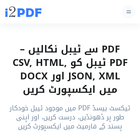
PDF سے ٹیبل نکالیں –
PDF ٹیبل کو CSV, HTML,
JSON, XML اور DOCX
میں ایکسپورٹ کریں
ٹیکسٹ بیسڈ PDF میں موجود ٹیبل خودکار
طور پر ڈھونڈیں، درست کریں، اور اپنی
پسند کے فارمیٹ میں ایکسپورٹ کریں