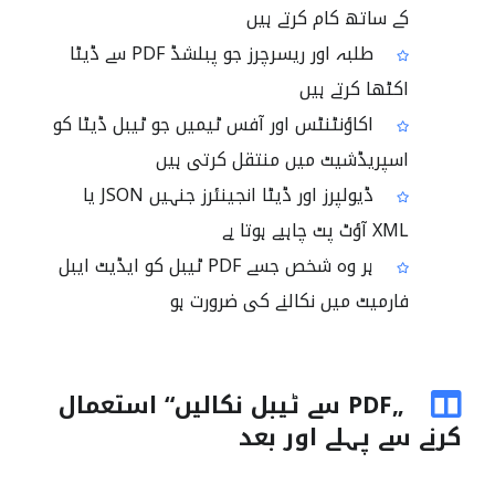
کے ساتھ کام کرتے ہیں
طلبہ اور ریسرچرز جو پبلشڈ PDF سے ڈیٹا
اکٹھا کرتے ہیں
اکاؤنٹنٹس اور آفس ٹیمیں جو ٹیبل ڈیٹا کو
اسپریڈشیٹ میں منتقل کرتی ہیں
ڈیولپرز اور ڈیٹا انجینئرز جنہیں JSON یا
XML آؤٹ پٹ چاہیے ہوتا ہے
ہر وہ شخص جسے PDF ٹیبل کو ایڈیٹ ایبل
فارمیٹ میں نکالنے کی ضرورت ہو
„PDF سے ٹیبل نکالیں“ استعمال
کرنے سے پہلے اور بعد