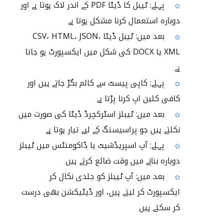
پہلے: ٹیبل کا ڈیٹا PDF کے اندر لاک ہوتا ہے اور
دوبارہ استعمال کرنا مشکل ہوتا ہے
بعد میں: ٹیبل ڈیٹا CSV، HTML، JSON،
XML یا DOCX کی شکل میں ایکسپورٹ ہو جاتا
ہے
پہلے: کاپی پیسٹ سے کالم بگڑ جاتے ہیں اور
کافی کلین اپ کرنا پڑتا ہے
بعد میں: ٹیبلز اسٹرکچرڈ ڈیٹا کی صورت میں
نکلتے ہیں جو پراسیسنگ کے لیے تیار ہوتا ہے
پہلے: آپ اسپریڈشیٹ یا ڈاکومنٹس میں ٹیبلز
دوبارہ بنانے میں وقت ضائع کرتے ہیں
بعد میں: آپ ٹیبلز کو جلدی نکال کر
ایکسپورٹ کر لیتے ہیں، اور ڈیٹیکشن بھی درست
کر سکتے ہیں