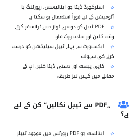
اسٹرکچرڈ ڈیٹا جو اینالیسس، رپورٹنگ یا
آٹومیشن کے لیے فوراً استعمال ہو سکتا ہے
PDF ٹیبل کو دوسرے ٹولز میں ٹرانسفر کرتے
وقت کلین اور سادہ ورک فلو
ایکسپورٹ سے پہلے ٹیبل سیلیکشن کو درست
کرنے کی سہولت
کاپی پیسٹ اور دستی ڈیٹا کلین اپ کے
مقابلے میں کہیں تیز طریقہ
„PDF سے ٹیبل نکالیں“ کن کے لیے
ہے؟
اینالسٹ جو PDF رپورٹس میں موجود ٹیبلز