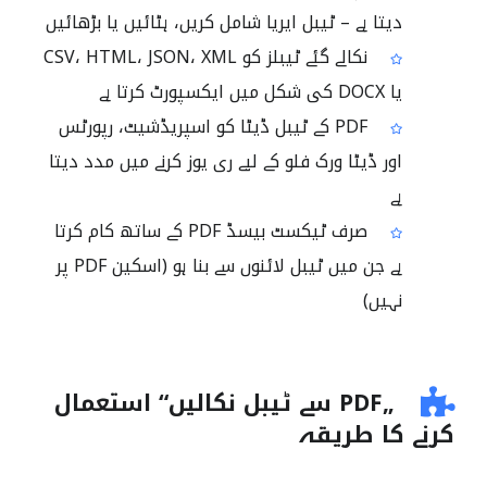
دیتا ہے – ٹیبل ایریا شامل کریں، ہٹائیں یا بڑھائیں
نکالے گئے ٹیبلز کو CSV، HTML، JSON، XML
یا DOCX کی شکل میں ایکسپورٹ کرتا ہے
PDF کے ٹیبل ڈیٹا کو اسپریڈشیٹ، رپورٹس
اور ڈیٹا ورک فلو کے لیے ری یوز کرنے میں مدد دیتا
ہے
صرف ٹیکسٹ بیسڈ PDF کے ساتھ کام کرتا
ہے جن میں ٹیبل لائنوں سے بنا ہو (اسکین PDF پر
نہیں)
„PDF سے ٹیبل نکالیں“ استعمال
کرنے کا طریقہ