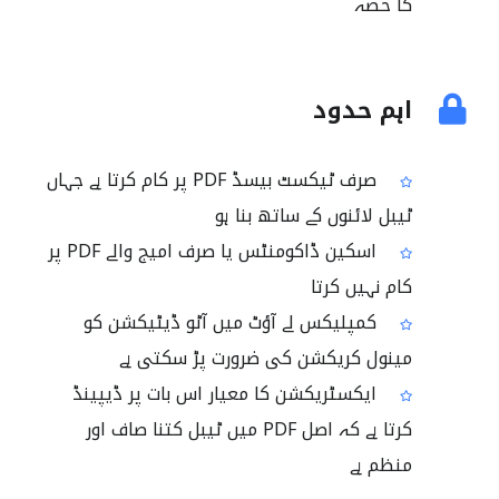
کا حصہ
اہم حدود
صرف ٹیکسٹ بیسڈ PDF پر کام کرتا ہے جہاں
ٹیبل لائنوں کے ساتھ بنا ہو
اسکین ڈاکومنٹس یا صرف امیج والے PDF پر
کام نہیں کرتا
کمپلیکس لے آؤٹ میں آٹو ڈیٹیکشن کو
مینول کریکشن کی ضرورت پڑ سکتی ہے
ایکسٹریکشن کا معیار اس بات پر ڈیپینڈ
کرتا ہے کہ اصل PDF میں ٹیبل کتنا صاف اور
منظم ہے