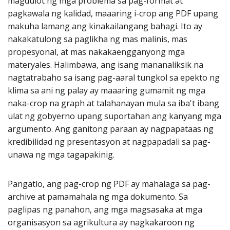
magdulot ng mga problema sa pag-format at
pagkawala ng kalidad, maaaring i-crop ang PDF upang
makuha lamang ang kinakailangang bahagi. Ito ay
nakakatulong sa paglikha ng mas malinis, mas
propesyonal, at mas nakakaengganyong mga
materyales. Halimbawa, ang isang mananaliksik na
nagtatrabaho sa isang pag-aaral tungkol sa epekto ng
klima sa ani ng palay ay maaaring gumamit ng mga
naka-crop na graph at talahanayan mula sa iba't ibang
ulat ng gobyerno upang suportahan ang kanyang mga
argumento. Ang ganitong paraan ay nagpapataas ng
kredibilidad ng presentasyon at nagpapadali sa pag-
unawa ng mga tagapakinig.
Pangatlo, ang pag-crop ng PDF ay mahalaga sa pag-
archive at pamamahala ng mga dokumento. Sa
paglipas ng panahon, ang mga magsasaka at mga
organisasyon sa agrikultura ay nagkakaroon ng