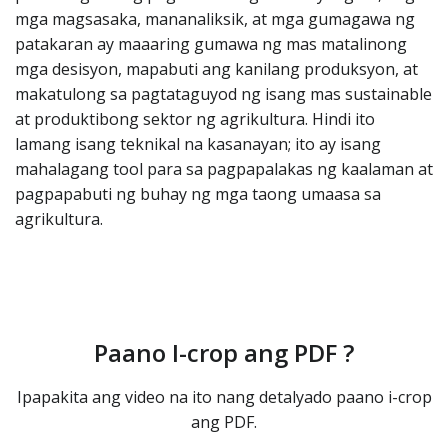
mga magsasaka, mananaliksik, at mga gumagawa ng
patakaran ay maaaring gumawa ng mas matalinong
mga desisyon, mapabuti ang kanilang produksyon, at
makatulong sa pagtataguyod ng isang mas sustainable
at produktibong sektor ng agrikultura. Hindi ito
lamang isang teknikal na kasanayan; ito ay isang
mahalagang tool para sa pagpapalakas ng kaalaman at
pagpapabuti ng buhay ng mga taong umaasa sa
agrikultura.
Paano I-crop ang PDF ?
Ipapakita ang video na ito nang detalyado paano i-crop
ang PDF.