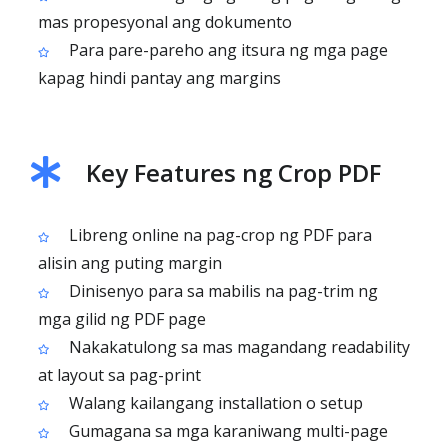
mas propesyonal ang dokumento
Para pare-pareho ang itsura ng mga page
kapag hindi pantay ang margins
Key Features ng Crop PDF
Libreng online na pag-crop ng PDF para
alisin ang puting margin
Dinisenyo para sa mabilis na pag-trim ng
mga gilid ng PDF page
Nakakatulong sa mas magandang readability
at layout sa pag-print
Walang kailangang installation o setup
Gumagana sa mga karaniwang multi-page