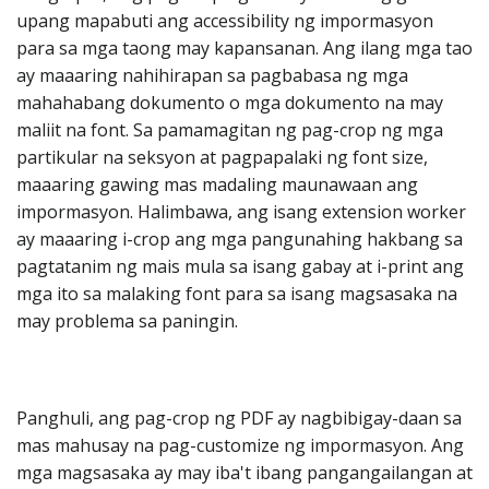
upang mapabuti ang accessibility ng impormasyon
para sa mga taong may kapansanan. Ang ilang mga tao
ay maaaring nahihirapan sa pagbabasa ng mga
mahahabang dokumento o mga dokumento na may
maliit na font. Sa pamamagitan ng pag-crop ng mga
partikular na seksyon at pagpapalaki ng font size,
maaaring gawing mas madaling maunawaan ang
impormasyon. Halimbawa, ang isang extension worker
ay maaaring i-crop ang mga pangunahing hakbang sa
pagtatanim ng mais mula sa isang gabay at i-print ang
mga ito sa malaking font para sa isang magsasaka na
may problema sa paningin.
Panghuli, ang pag-crop ng PDF ay nagbibigay-daan sa
mas mahusay na pag-customize ng impormasyon. Ang
mga magsasaka ay may iba't ibang pangangailangan at