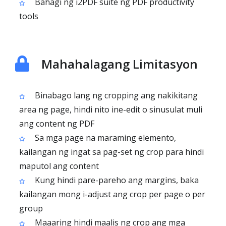
Bahagi ng i2PDF suite ng PDF productivity
tools
Mahahalagang Limitasyon
Binabago lang ng cropping ang nakikitang
area ng page, hindi nito ine-edit o sinusulat muli
ang content ng PDF
Sa mga page na maraming elemento,
kailangan ng ingat sa pag-set ng crop para hindi
maputol ang content
Kung hindi pare-pareho ang margins, baka
kailangan mong i-adjust ang crop per page o per
group
Maaaring hindi maalis ng crop ang mga