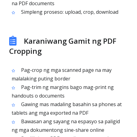
na PDF documents
Simpleng proseso: upload, crop, download
Karaniwang Gamit ng PDF
Cropping
Pag-crop ng mga scanned page na may
malalaking puting border
Pag-trim ng margins bago mag-print ng
handouts o documents
Gawing mas madaling basahin sa phones at
tablets ang mga exported na PDF
Bawasan ang sayang na espasyo sa paligid
ng mga dokumentong sine-share online