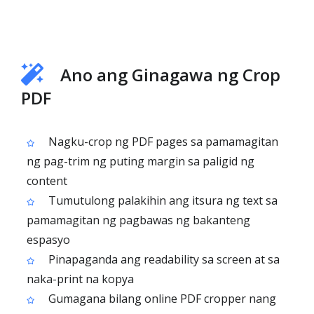
Ano ang Ginagawa ng Crop
PDF
Nagku-crop ng PDF pages sa pamamagitan
ng pag-trim ng puting margin sa paligid ng
content
Tumutulong palakihin ang itsura ng text sa
pamamagitan ng pagbawas ng bakanteng
espasyo
Pinapaganda ang readability sa screen at sa
naka-print na kopya
Gumagana bilang online PDF cropper nang