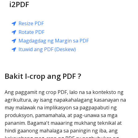
i2PDF
Resize PDF
Rotate PDF
Magdagdag ng Margin sa PDF
Ituwid ang PDF (Deskew)
Bakit I-crop ang PDF ?
Ang paggamit ng crop PDF, lalo na sa konteksto ng
agrikultura, ay isang napakahalagang kasanayan na
may malawak na implikasyon sa pagpapabuti ng
produksyon, pamamahala, at pag-unawa sa mga
pananim. Bagama't maaaring mukhang teknikal at
hindi gaanong mahalaga sa paningin ng iba, ang