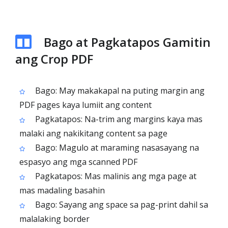
Bago at Pagkatapos Gamitin
ang Crop PDF
Bago: May makakapal na puting margin ang
PDF pages kaya lumiit ang content
Pagkatapos: Na-trim ang margins kaya mas
malaki ang nakikitang content sa page
Bago: Magulo at maraming nasasayang na
espasyo ang mga scanned PDF
Pagkatapos: Mas malinis ang mga page at
mas madaling basahin
Bago: Sayang ang space sa pag-print dahil sa
malalaking border