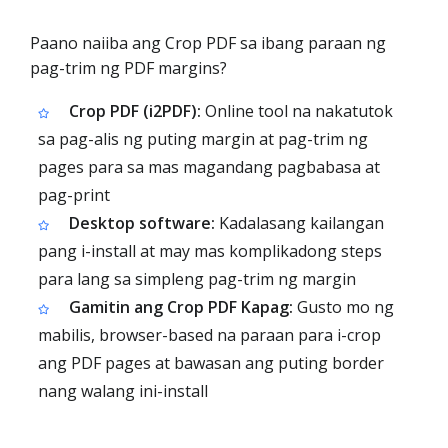
Paano naiiba ang Crop PDF sa ibang paraan ng
pag-trim ng PDF margins?
Crop PDF (i2PDF):
Online tool na nakatutok
sa pag-alis ng puting margin at pag-trim ng
pages para sa mas magandang pagbabasa at
pag-print
Desktop software:
Kadalasang kailangan
pang i-install at may mas komplikadong steps
para lang sa simpleng pag-trim ng margin
Gamitin ang Crop PDF Kapag:
Gusto mo ng
mabilis, browser-based na paraan para i-crop
ang PDF pages at bawasan ang puting border
nang walang ini-install