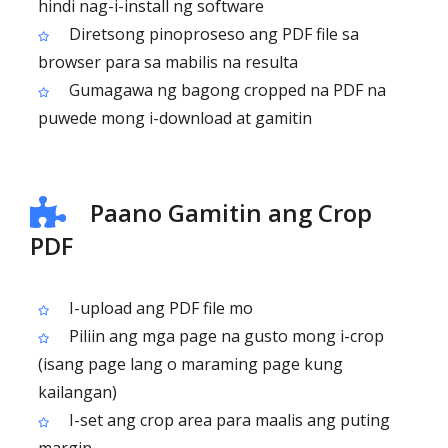
hindi nag-i-install ng software
Diretsong pinoproseso ang PDF file sa
browser para sa mabilis na resulta
Gumagawa ng bagong cropped na PDF na
puwede mong i-download at gamitin
Paano Gamitin ang Crop
PDF
I-upload ang PDF file mo
Piliin ang mga page na gusto mong i-crop
(isang page lang o maraming page kung
kailangan)
I-set ang crop area para maalis ang puting