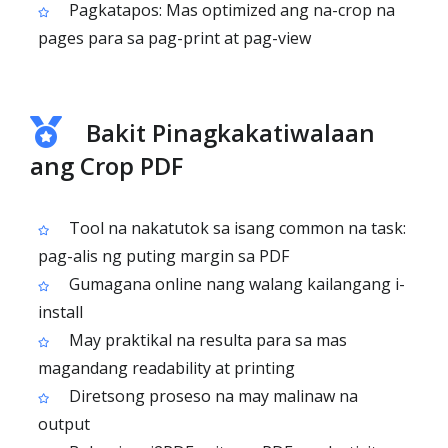
Pagkatapos: Mas optimized ang na-crop na
pages para sa pag-print at pag-view
Bakit Pinagkakatiwalaan
ang Crop PDF
Tool na nakatutok sa isang common na task:
pag-alis ng puting margin sa PDF
Gumagana online nang walang kailangang i-
install
May praktikal na resulta para sa mas
magandang readability at printing
Diretsong proseso na may malinaw na
output