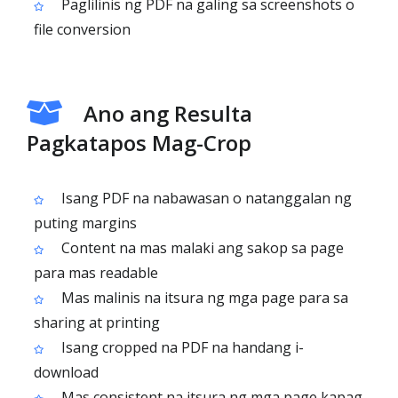
Paglilinis ng PDF na galing sa screenshots o
file conversion
Ano ang Resulta
Pagkatapos Mag-Crop
Isang PDF na nabawasan o natanggalan ng
puting margins
Content na mas malaki ang sakop sa page
para mas readable
Mas malinis na itsura ng mga page para sa
sharing at printing
Isang cropped na PDF na handang i-
download
Mas consistent na itsura ng mga page kapag