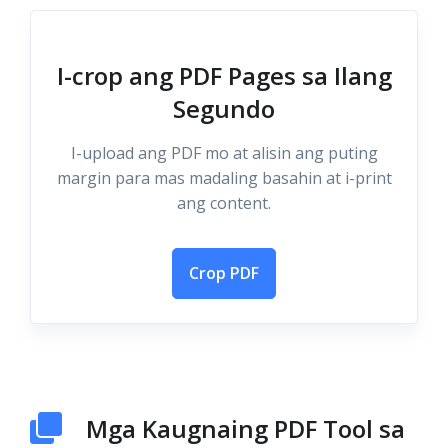
I-crop ang PDF Pages sa Ilang
Segundo
I-upload ang PDF mo at alisin ang puting
margin para mas madaling basahin at i-print
ang content.
Crop PDF
Mga Kaugnaing PDF Tool sa