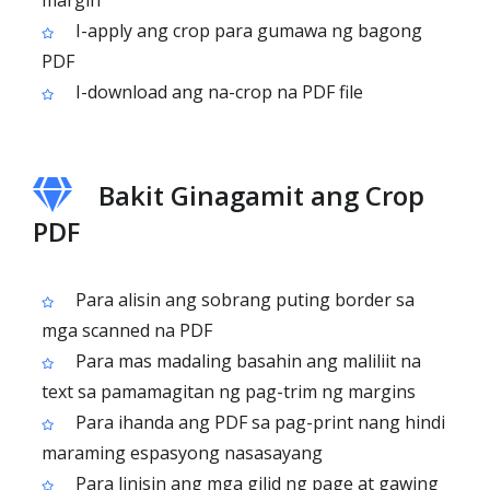
margin
I-apply ang crop para gumawa ng bagong
PDF
I-download ang na-crop na PDF file
Bakit Ginagamit ang Crop
PDF
Para alisin ang sobrang puting border sa
mga scanned na PDF
Para mas madaling basahin ang maliliit na
text sa pamamagitan ng pag-trim ng margins
Para ihanda ang PDF sa pag-print nang hindi
maraming espasyong nasasayang
Para linisin ang mga gilid ng page at gawing