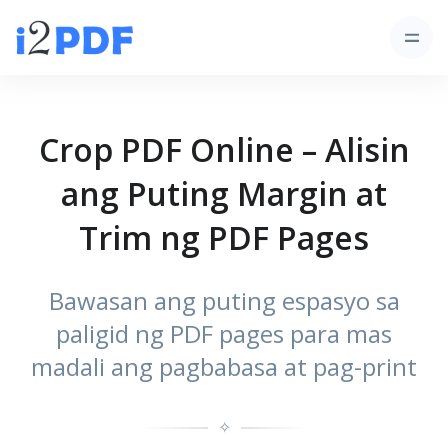
Crop PDF Online – Alisin
ang Puting Margin at
Trim ng PDF Pages
Bawasan ang puting espasyo sa
paligid ng PDF pages para mas
madali ang pagbabasa at pag-print
✧