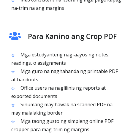
na-trim na ang margins
Para Kanino ang Crop PDF
Mga estudyanteng nag-aayos ng notes,
readings, o assignments
Mga guro na naghahanda ng printable PDF
at handouts
Office users na naglilinis ng reports at
exported documents
Sinumang may hawak na scanned PDF na
may malalaking border
Mga taong gusto ng simpleng online PDF
cropper para mag-trim ng margins