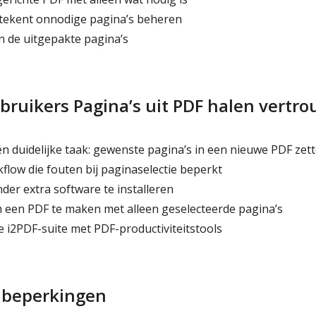
tekent onnodige pagina’s beheren
en de uitgepakte pagina’s
ruikers Pagina’s uit PDF halen vertr
 duidelijke taak: gewenste pagina’s in een nieuwe PDF zet
low die fouten bij paginaselectie beperkt
der extra software te installeren
een PDF te maken met alleen geselecteerde pagina’s
 i2PDF-suite met PDF-productiviteitstools
e beperkingen