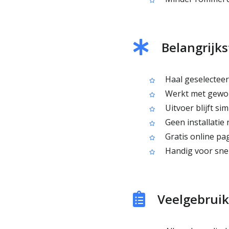
Belangrijks
Haal geselecteer
Werkt met gewon
Uitvoer blijft simp
Geen installatie 
Gratis online pag
Handig voor snel
Veelgebruikt