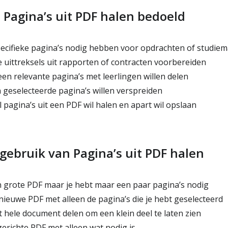
s Pagina’s uit PDF halen bedoeld
ecifieke pagina’s nodig hebben voor opdrachten of studiem
e uittreksels uit rapporten of contracten voorbereiden
en relevante pagina’s met leerlingen willen delen
 geselecteerde pagina’s willen verspreiden
 pagina’s uit een PDF wil halen en apart wil opslaan
gebruik van Pagina’s uit PDF halen
n grote PDF maar je hebt maar een paar pagina’s nodig
 nieuwe PDF met alleen de pagina’s die je hebt geselecteerd
 hele document delen om een klein deel te laten zien
gerichte PDF met alleen wat nodig is