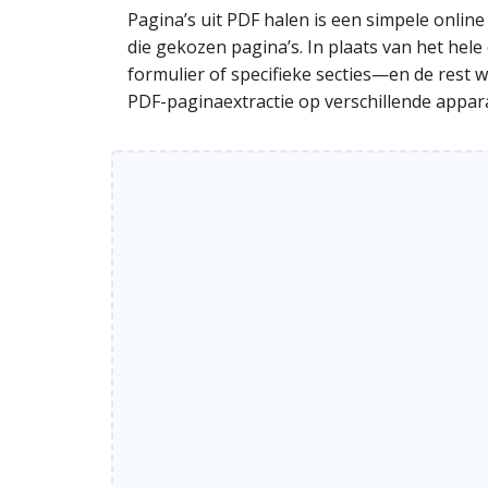
Pagina’s uit PDF halen is een simpele onlin
die gekozen pagina’s. In plaats van het hel
formulier of specifieke secties—en de rest we
PDF-paginaextractie op verschillende appar