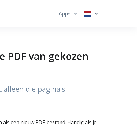
Apps
we PDF van gekozen
 alleen die pagina’s
an als een nieuw PDF-bestand. Handig als je