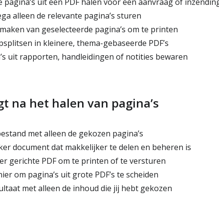
 pagina’s uit een PDF halen voor een aanvraag of inzendin
ega alleen de relevante pagina’s sturen
aken van geselecteerde pagina’s om te printen
splitsen in kleinere, thema-gebaseerde PDF’s
s uit rapporten, handleidingen of notities bewaren
jgt na het halen van pagina’s
estand met alleen de gekozen pagina’s
jker document dat makkelijker te delen en beheren is
er gerichte PDF om te printen of te versturen
er om pagina’s uit grote PDF’s te scheiden
ultaat met alleen de inhoud die jij hebt gekozen