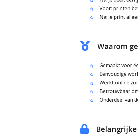
Voor: printen be
Na: je print alle
Waarom geb
Gemaakt voor één
Eenvoudige workf
Werkt online zon
Betrouwbaar om 
Onderdeel van de
Belangrijk