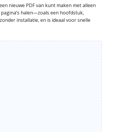
er een nieuwe PDF van kunt maken met alleen
te pagina’s halen—zoals een hoofdstuk,
onder installatie, en is ideaal voor snelle