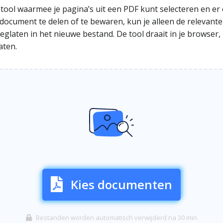
e tool waarmee je pagina’s uit een PDF kunt selecteren en 
e document te delen of te bewaren, kun je alleen de relevan
glaten in het nieuwe bestand. De tool draait in je browser, z
aten.
Kies documenten
Bestanden worden automatisch verwijderd na 30 min