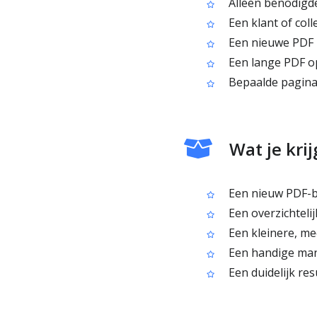
Alleen benodigde
Een klant of coll
Een nieuwe PDF m
Een lange PDF op
Bepaalde pagina’
Wat je kri
Een nieuw PDF-b
Een overzichteli
Een kleinere, me
Een handige mani
Een duidelijk res