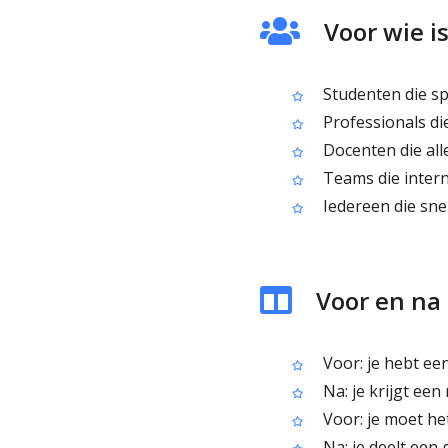
Voor wie i
Studenten die sp
Professionals di
Docenten die alle
Teams die intern
Iedereen die snel
Voor en na 
Voor: je hebt ee
Na: je krijgt een
Voor: je moet het
Na: je deelt een 