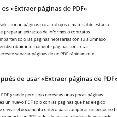
 es «Extraer páginas de PDF»
seleccionan páginas para trabajos o material de estudio
e preparan extractos de informes o contratos
parten solo las páginas necesarias con su alumnado
n distribuir internamente páginas concretas
ecesite separar páginas de un PDF rápidamente
spués de usar «Extraer páginas de PDF
 PDF grande pero solo necesitas unas pocas páginas
s un nuevo PDF solo con las páginas que has elegido
e enviar el documento entero para compartir un pequeño 
compartir un PDF reducido que solo incluye lo necesario