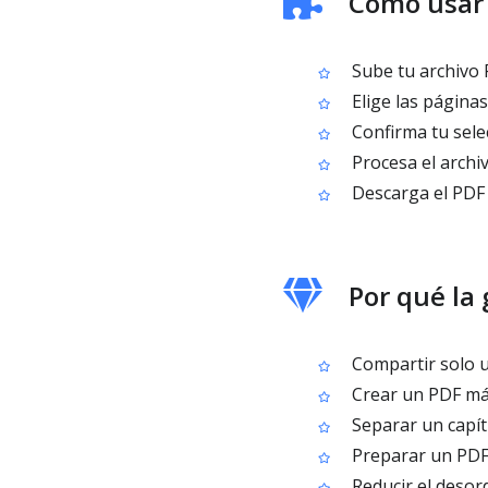
Cómo usar 
Sube tu archivo
Elige las páginas
Confirma tu sele
Procesa el archi
Descarga el PDF 
Por qué la
Compartir solo u
Crear un PDF má
Separar un capít
Preparar un PDF 
Reducir el desor