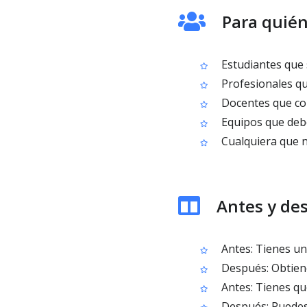
Para quién
Estudiantes que 
Profesionales qu
Docentes que com
Equipos que debe
Cualquiera que n
Antes y de
Antes: Tienes un
Después: Obtiene
Antes: Tienes qu
Después: Puedes 