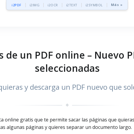
Más »
i2PDF
i2IMG
i2OCR
i2TEXT
i2SYMBOL
s de un PDF online – Nuevo 
seleccionadas
 quieras y descarga un PDF nuevo que sol
✧
a online gratis que te permite sacar las páginas que quier
itas algunas páginas y quieres separar un documento largo.