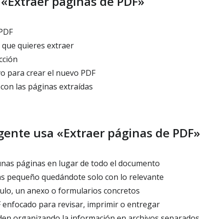
«Extraer páginas de PDF»
 PDF
 que quieres extraer
cción
vo para crear el nuevo PDF
con las páginas extraídas
 gente usa «Extraer páginas de PDF»
nas páginas en lugar de todo el documento
s pequeño quedándote solo con lo relevante
ulo, un anexo o formularios concretos
enfocado para revisar, imprimir o entregar
den organizando la información en archivos separados