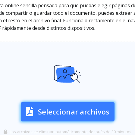
a online sencilla pensada para que puedas elegir páginas 
 de compartir o guardar todo el documento, puedes extraer 
a el resto en el archivo final. Funciona directamente en el n
 rápidamente desde distintos dispositivos.
Seleccionar archivos
Los archivos se eliminan automáticamente después de 30 minutos