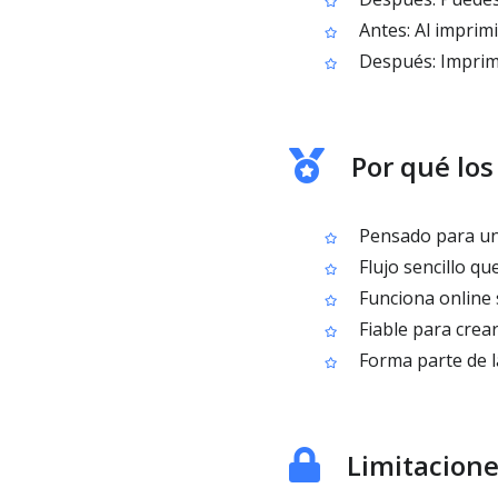
Antes: Al imprim
Después: Imprime
Por qué los
Pensado para una
Flujo sencillo qu
Funciona online s
Fiable para crea
Forma parte de l
Limitacion