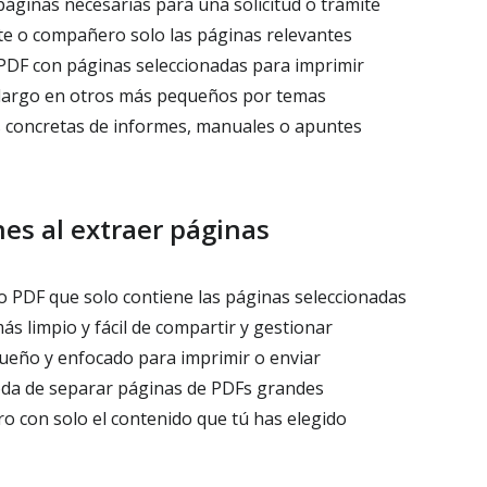
páginas necesarias para una solicitud o trámite
nte o compañero solo las páginas relevantes
DF con páginas seleccionadas para imprimir
largo en otros más pequeños por temas
 concretas de informes, manuales o apuntes
es al extraer páginas
 PDF que solo contiene las páginas seleccionadas
 limpio y fácil de compartir y gestionar
eño y enfocado para imprimir o enviar
a de separar páginas de PDFs grandes
o con solo el contenido que tú has elegido