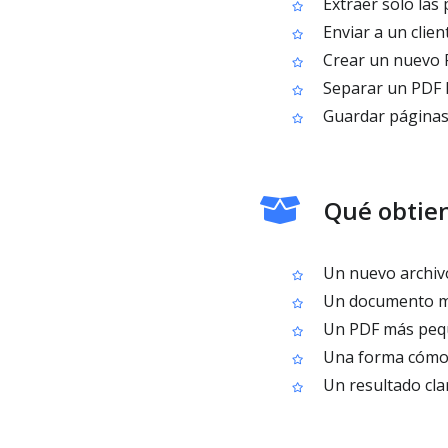
Extraer solo las 
Enviar a un clie
Crear un nuevo P
Separar un PDF 
Guardar páginas
Qué obtien
Un nuevo archivo
Un documento más
Un PDF más pequ
Una forma cómod
Un resultado clar