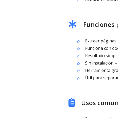
Funciones p
Extraer páginas 
Funciona con do
Resultado simple:
Sin instalación 
Herramienta grat
Útil para separa
Usos comune