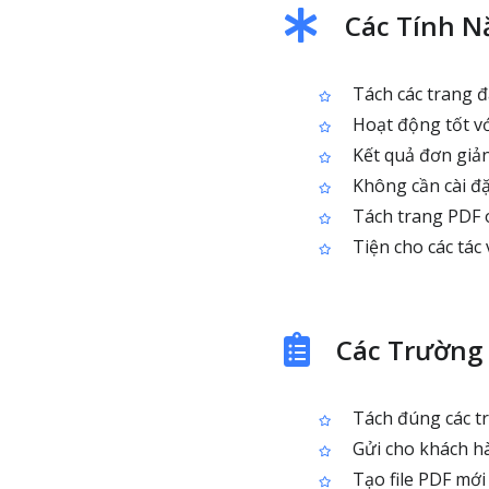
Các Tính N
Tách các trang đ
Hoạt động tốt với
Kết quả đơn giản
Không cần cài đặt
Tách trang PDF o
Tiện cho các tác
Các Trường
Tách đúng các tr
Gửi cho khách h
Tạo file PDF mới 