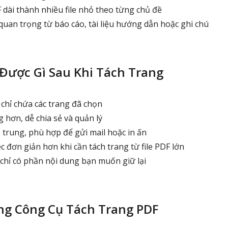
 dài thành nhiều file nhỏ theo từng chủ đề
 quan trọng từ báo cáo, tài liệu hướng dẫn hoặc ghi chú
Được Gì Sau Khi Tách Trang
 chỉ chứa các trang đã chọn
 hơn, dễ chia sẻ và quản lý
 trung, phù hợp để gửi mail hoặc in ấn
c đơn giản hơn khi cần tách trang từ file PDF lớn
 chỉ có phần nội dung bạn muốn giữ lại
ng Công Cụ Tách Trang PDF