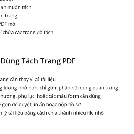
bạn muốn tách
ọn trang
 PDF mới
hỉ chứa các trang đã tách
 Dùng Tách Trang PDF
ng cần thay vì cả tài liệu
g lượng nhỏ hơn, chỉ gồm phần nội dung quan trọng
hương, phụ lục, hoặc các mẫu form cần dùng
F gọn để duyệt, in ấn hoặc nộp hồ sơ
 lý tài liệu bằng cách chia thành nhiều file nhỏ