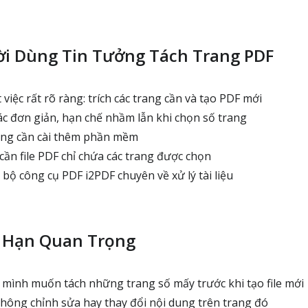
ời Dùng Tin Tưởng Tách Trang PDF
việc rất rõ ràng: trích các trang cần và tạo PDF mới
ác đơn giản, hạn chế nhầm lẫn khi chọn số trang
ông cần cài thêm phần mềm
cần file PDF chỉ chứa các trang được chọn
bộ công cụ PDF i2PDF chuyên về xử lý tài liệu
i Hạn Quan Trọng
 mình muốn tách những trang số mấy trước khi tạo file mới
không chỉnh sửa hay thay đổi nội dung trên trang đó