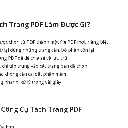
ch Trang PDF Làm Được Gì?
ược chọn từ PDF thành một file PDF mới, riêng biệt
 lại đúng những trang cần, bỏ phần còn lại
ng PDF để dễ chia sẻ và lưu trữ
 chỉ tập trung vào các trang bạn đã chọn
e, không cần cài đặt phần mềm
g nhanh, xử lý trong vài giây
 Công Cụ Tách Trang PDF
của bạn