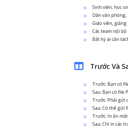
Sinh viên, học si
Dân văn phòng, l
Giáo viên, giảng
Các team nội bộ c
Bất kỳ ai cần tác
Trước Và S
Trước: Bạn có fil
Sau: Bạn có file
Trước: Phải gửi c
Sau: Có thể gửi 
Trước: In ấn mất 
Sau: Chỉ in các t