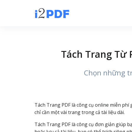
Tách Trang Từ 
Chọn những tra
Tách Trang PDF là công cụ online miễn phí g
chỉ cần một vài trang trong cả tài liệu dài.
Tách Trang PDF là công cụ đơn giản giúp bạn
hoặc lưu cả tài liệu, bạn có thể trích riêng