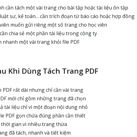
nh cần tách một vài trang cho bài tập hoặc tài liệu ôn tập
uật sư, kế toán… cần trích đoạn từ báo cáo hoặc hợp đồng
 viên muốn gửi riêng một số trang cho học viên
ần chia sẻ một phần tài liệu trong công ty
h nhanh một vài trang khỏi file PDF
au Khi Dùng Tách Trang PDF
e PDF rất dài nhưng chỉ cần vài trang
 PDF mới chỉ gồm những trang đã chọn
ả tài liệu chỉ vì một đoạn nội dung nhỏ
file PDF gọn chứa đúng phần cần thiết
thời gian vì nhiều trang thừa
rang đã tách, nhanh và tiết kiệm