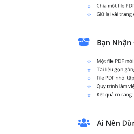
Chia một file PDF
Giữ lại vài trang
Bạn Nhận 
Một file PDF mới
Tài liệu gọn gàng
File PDF nhỏ, tập
Quy trình làm việ
Kết quả rõ ràng:
Ai Nên Dù