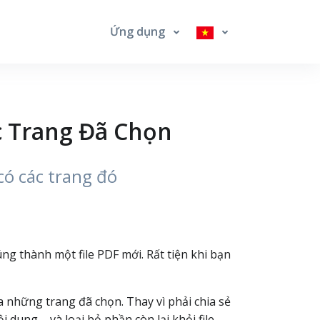
Ứng dụng
c Trang Đã Chọn
có các trang đó
ng thành một file PDF mới. Rất tiện khi bạn
a những trang đã chọn. Thay vì phải chia sẻ
 dung – và loại bỏ phần còn lại khỏi file