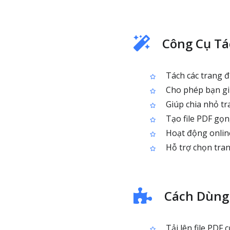
Công Cụ Tá
Tách các trang đ
Cho phép bạn giữ
Giúp chia nhỏ tra
Tạo file PDF gọn,
Hoạt động onlin
Hỗ trợ chọn tran
Cách Dùng
Tải lên file PDF 