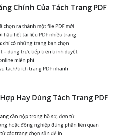
ăng Chính Của Tách Trang PDF
ã chọn ra thành một file PDF mới
 hầu hết tài liệu PDF nhiều trang
: chỉ có những trang bạn chọn
 – dùng trực tiếp trên trình duyệt
nline miễn phí
 vụ tách/trích trang PDF nhanh
 Hợp Hay Dùng Tách Trang PDF
ang cần nộp trong hồ sơ, đơn từ
àng hoặc đồng nghiệp đúng phần liên quan
từ các trang chọn sẵn để in