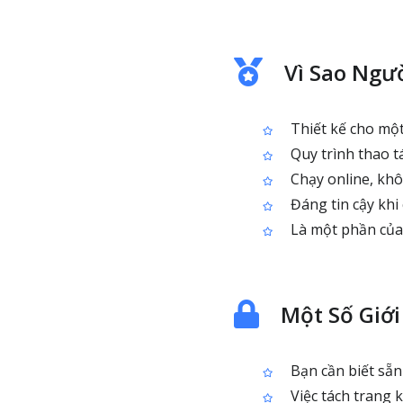
Vì Sao Ngư
Thiết kế cho một 
Quy trình thao t
Chạy online, kh
Đáng tin cậy khi 
Là một phần của 
Một Số Giớ
Bạn cần biết sẵn
Việc tách trang 