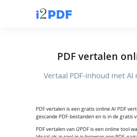
PDF vertalen onli
Vertaal PDF-inhoud met AI n
PDF vertalen is een gratis online AI PDF ve
gescande PDF-bestanden en is in de gratis v
PDF vertalen van i2PDF is een online tool w
Ideaal als je snel in je browser een PDF-pag