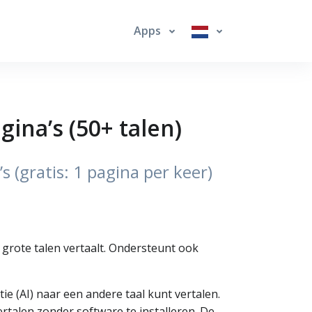
Apps
gina’s (50+ talen)
 (gratis: 1 pagina per keer)
 grote talen vertaalt. Ondersteunt ook
e (AI) naar een andere taal kunt vertalen.
ertalen zonder software te installeren. De