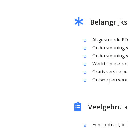
Belangrijks
AI-gestuurde PDF
Ondersteuning v
Ondersteuning v
Werkt online zon
Gratis service b
Ontworpen voor 
Veelgebruik
Een contract, bri