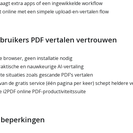
raagt extra apps of een ingewikkelde workflow
t online met een simpele upload-en-vertalen flow
ruikers PDF vertalen vertrouwen
e browser, geen installatie nodig
ktische en nauwkeurige AI-vertaling
e situaties zoals gescande PDF’s vertalen
 van de gratis service (één pagina per keer) schept heldere
 i2PDF online PDF-productiviteitssuite
e beperkingen