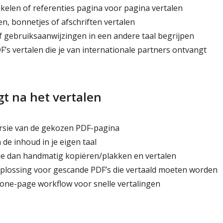
kelen of referenties pagina voor pagina vertalen
n, bonnetjes of afschriften vertalen
 gebruiksaanwijzingen in een andere taal begrijpen
’s vertalen die je van internationale partners ontvangt
gt na het vertalen
rsie van de gekozen PDF-pagina
de inhoud in je eigen taal
ie dan handmatig kopiëren/plakken en vertalen
plossing voor gescande PDF’s die vertaald moeten worden
ne-page workflow voor snelle vertalingen