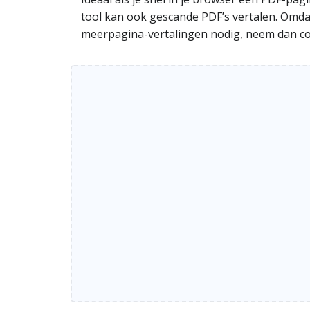
tool kan ook gescande PDF’s vertalen. Omdat 
meerpagina-vertalingen nodig, neem dan con