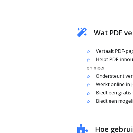
Wat PDF ve
Vertaalt PDF-pag
Helpt PDF-inhoud
en meer
Ondersteunt vert
Werkt online in j
Biedt een gratis 
Biedt een mogeli
Hoe gebrui