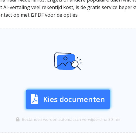
AI-vertaling veel rekentijd kost, is de gratis service beperk
tact op met i2PDF voor de opties.
Kies documenten
Bestanden worden automatisch verwijderd na 30 min