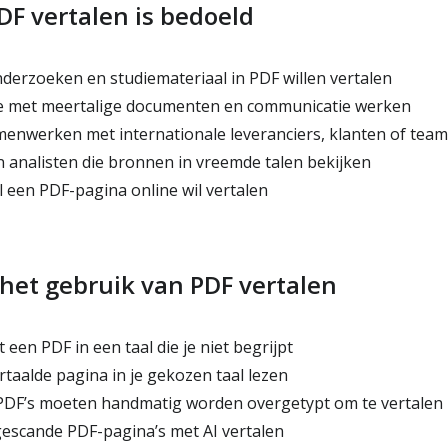
DF vertalen is bedoeld
derzoeken en studiemateriaal in PDF willen vertalen
ie met meertalige documenten en communicatie werken
menwerken met internationale leveranciers, klanten of team
analisten die bronnen in vreemde talen bekijken
l een PDF-pagina online wil vertalen
het gebruik van PDF vertalen
 een PDF in een taal die je niet begrijpt
rtaalde pagina in je gekozen taal lezen
PDF’s moeten handmatig worden overgetypt om te vertalen
gescande PDF-pagina’s met AI vertalen