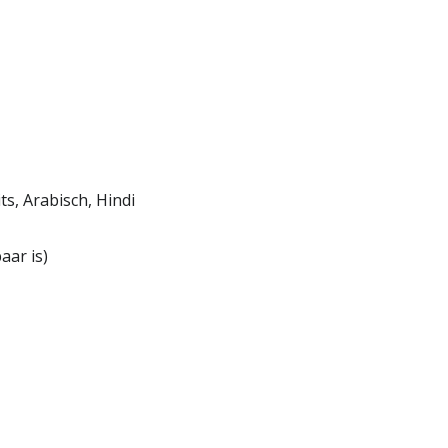
s, Arabisch, Hindi
aar is)