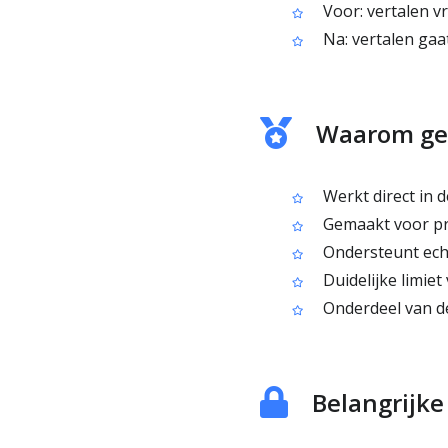
Voor: vertalen v
Na: vertalen gaa
Waarom geb
Werkt direct in d
Gemaakt voor pra
Ondersteunt echt
Duidelijke limiet
Onderdeel van de
Belangrijk