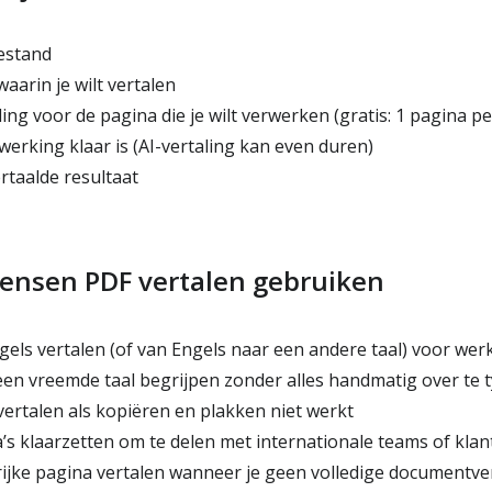
estand
waarin je wilt vertalen
ling voor de pagina die je wilt verwerken (gratis: 1 pagina pe
erking klaar is (AI-vertaling kan even duren)
taalde resultaat
nsen PDF vertalen gebruiken
els vertalen (of van Engels naar een andere taal) voor werk
n vreemde taal begrijpen zonder alles handmatig over te 
ertalen als kopiëren en plakken niet werkt
’s klaarzetten om te delen met internationale teams of klan
ijke pagina vertalen wanneer je geen volledige documentve