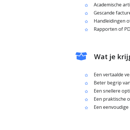
Academische arti
Gescande facture
Handleidingen of
Rapporten of PDF
Wat je krij
Een vertaalde ve
Beter begrip van 
Een snellere opt
Een praktische o
Een eenvoudige o