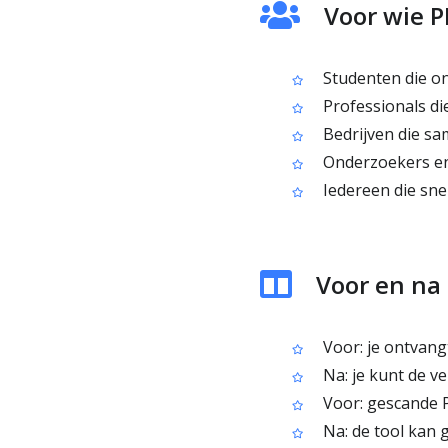
Voor wie P
Studenten die on
Professionals d
Bedrijven die sa
Onderzoekers en 
Iedereen die sne
Voor en na 
Voor: je ontvangt
Na: je kunt de ve
Voor: gescande 
Na: de tool kan 