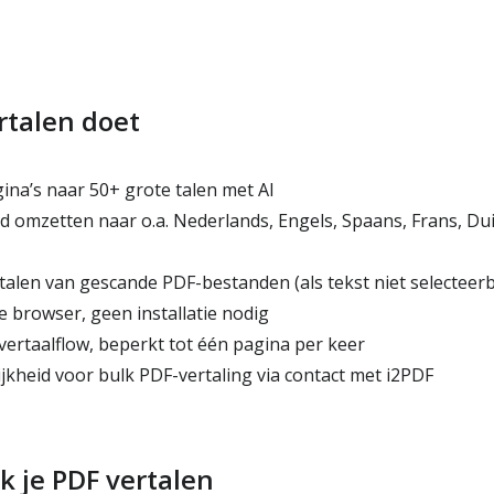
rtalen doet
ina’s naar 50+ grote talen met AI
 omzetten naar o.a. Nederlands, Engels, Spaans, Frans, Duit
alen van gescande PDF-bestanden (als tekst niet selecteerb
e browser, geen installatie nodig
vertaalflow, beperkt tot één pagina per keer
jkheid voor bulk PDF-vertaling via contact met i2PDF
k je PDF vertalen