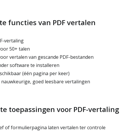
te functies van PDF vertalen
-vertaling
oor 50+ talen
oor vertalen van gescande PDF-bestanden
der software te installeren
eschikbaar (één pagina per keer)
nauwkeurige, goed leesbare vertalingen
te toepassingen voor PDF-vertaling
ef of formulierpagina laten vertalen ter controle