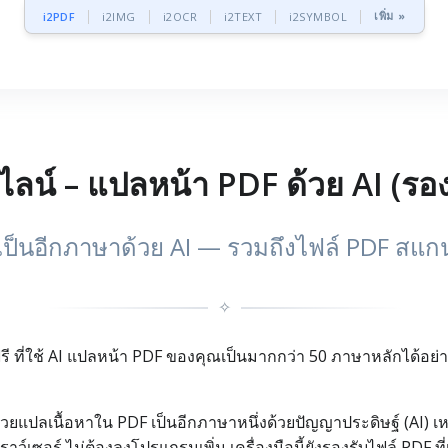
เพิ่ม »
i2PDF
i2IMG
i2OCR
i2TEXT
i2SYMBOL
ลน์ – แปลหน้า PDF ด้วย AI (รอง
ป็นอีกภาษาด้วย AI — รวมถึงไฟล์ PDF สแกน 
✧
ฟรี ที่ใช้ AI แปลหน้า PDF ของคุณเป็นมากกว่า 50 ภาษาหลักได้อ
ช่วยแปลเนื้อหาใน PDF เป็นอีกภาษาหนึ่งด้วยปัญญาประดิษฐ์ (AI) 
ว์เซอร์ ไม่ต้องลงโปรแกรมเพิ่ม เครื่องมือนี้ยังรองรับไฟล์ PDF ที