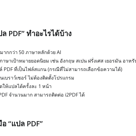
แปล PDF” ทำอะไรได้บ้าง
มากกว่า 50 ภาษาหลักด้วย AI
าษาเป้าหมายยอดนิยม เช่น อังกฤษ สเปน ฝรั่งเศส เยอรมัน อาหรับ 
PDF ที่เป็นไฟล์สแกน (กรณีที่ไม่สามารถเลือกข้อความได้)
เบราว์เซอร์ ไม่ต้องติดตั้งโปรแกรม
ดให้แปลได้ครั้งละ 1 หน้า
DF จำนวนมาก สามารถติดต่อ i2PDF ได้
องมือ “แปล PDF”