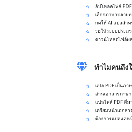
อัปโหลดไฟล์ PDF
เลือกภาษาปลายทา
กดให้ AI แปลสำหรับ
รอให้ระบบประมวลผ
ดาวน์โหลดไฟล์ผลล
ทำไมคนถึงใช
แปล PDF เป็นภาษาอ
อ่านเอกสารภาษาต่
แปลไฟล์ PDF ที่ม
เตรียมหน้าเอกสารท
ต้องการแปลแค่หน้า