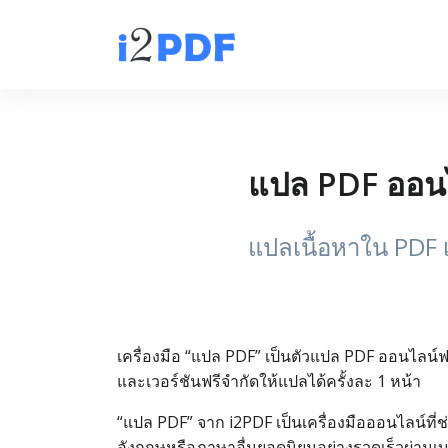
แปล PDF ออนไ
แปลเนื้อหาใน PDF เ
เครื่องมือ “แปล PDF” เป็นตัวแปล PDF ออนไลน์
และเวอร์ชันฟรีจำกัดให้แปลได้ครั้งละ 1 หน้า
“แปล PDF” จาก i2PDF เป็นเครื่องมือออนไลน์ที่
อังกฤษหรือภาษาอื่นยอดนิยมอย่างรวดเร็วผ่านเบรา