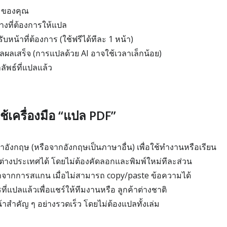
 ของคุณ
งที่ต้องการให้แปล
หน้าที่ต้องการ (ใช้ฟรีได้ทีละ 1 หน้า)
ลเสร็จ (การแปลด้วย AI อาจใช้เวลาเล็กน้อย)
ัพธ์ที่แปลแล้ว
้เครื่องมือ “แปล PDF”
ังกฤษ (หรือจากอังกฤษเป็นภาษาอื่น) เพื่อใช้ทำงานหรือเรียน
างประเทศได้ โดยไม่ต้องคัดลอกและพิมพ์ใหม่ทีละส่วน
าจากการสแกน เมื่อไม่สามารถ copy/paste ข้อความได้
ี่แปลแล้วเพื่อแชร์ให้ทีมงานหรือ ลูกค้าต่างชาติ
สำคัญ ๆ อย่างรวดเร็ว โดยไม่ต้องแปลทั้งเล่ม