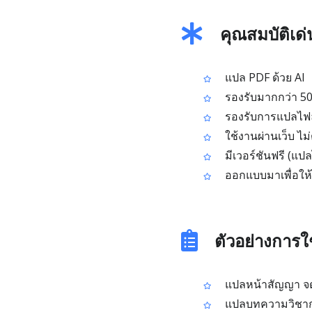
คุณสมบัติเด
แปล PDF ด้วย AI
รองรับมากกว่า 5
รองรับการแปลไฟล์
ใช้งานผ่านเว็บ ไ
มีเวอร์ชันฟรี (แปล
ออกแบบมาเพื่อให้
ตัวอย่างการใ
แปลหน้าสัญญา จดห
แปลบทความวิชากา