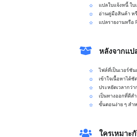
แปลใบแจ้งหนี้ ใบเ
อ่านคู่มือสินค้า ห
แปลรายงานหรือ PDF
หลังจากแปล
ไฟล์ที่เป็นเวอร์ชั
เข้าใจเนื้อหาได้ช
ประหยัดเวลากว่า
เป็นทางออกที่ดีส
ขั้นตอนง่าย ๆ สำ
ใครเหมาะกั