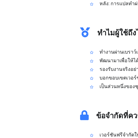
หลัง: การแปลทำผ่า
ทำไมผู้ใช้ถึ
ทำงานผ่านเบราว์เซ
พัฒนามาเพื่อให้ได
รองรับงานจริงอย่
บอกขอบเขตเวอร์ชัน
เป็นส่วนหนึ่งของช
ข้อจำกัดที่ควร
เวอร์ชันฟรีจำกัดให