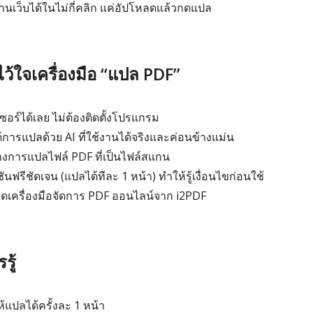
นเว็บได้ในไม่กี่คลิก แค่อัปโหลดแล้วกดแปล
งไว้ใจเครื่องมือ “แปล PDF”
อร์ได้เลย ไม่ต้องติดตั้งโปรแกรม
้การแปลด้วย AI ที่ใช้งานได้จริงและค่อนข้างแม่น
างการแปลไฟล์ PDF ที่เป็นไฟล์สแกน
ฟรีชัดเจน (แปลได้ทีละ 1 หน้า) ทำให้รู้เงื่อนไขก่อนใช้
ุดเครื่องมือจัดการ PDF ออนไลน์จาก i2PDF
รู้
้แปลได้ครั้งละ 1 หน้า