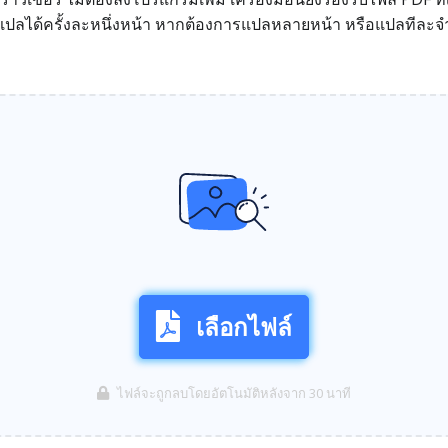
ลได้ครั้งละหนึ่งหน้า หากต้องการแปลหลายหน้า หรือแปลทีละจำน
เลือกไฟล์
ไฟล์จะถูกลบโดยอัตโนมัติหลังจาก 30 นาที