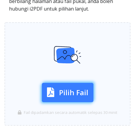
berbilang halaman atau fail pukal, anda boleh
hubungi i2PDF untuk pilihan lanjut.
Pilih Fail
Fail dipadamkan secara automatik selepas 30 minit