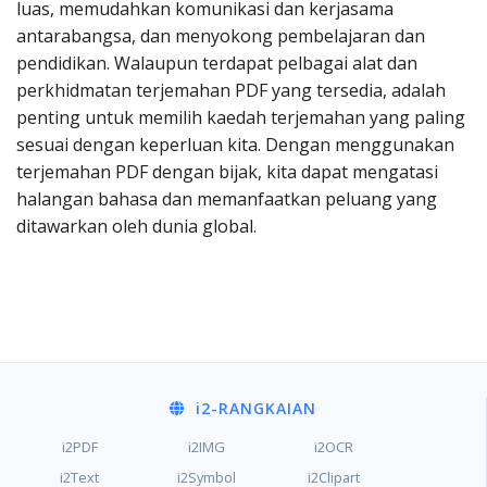
luas, memudahkan komunikasi dan kerjasama
antarabangsa, dan menyokong pembelajaran dan
pendidikan. Walaupun terdapat pelbagai alat dan
perkhidmatan terjemahan PDF yang tersedia, adalah
penting untuk memilih kaedah terjemahan yang paling
sesuai dengan keperluan kita. Dengan menggunakan
terjemahan PDF dengan bijak, kita dapat mengatasi
halangan bahasa dan memanfaatkan peluang yang
ditawarkan oleh dunia global.
i2
-RANGKAIAN
i2PDF
i2IMG
i2OCR
i2Text
i2Symbol
i2Clipart