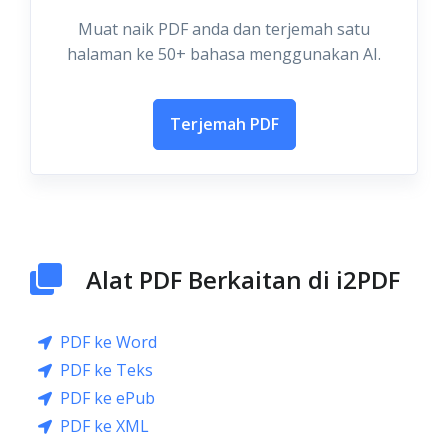
Muat naik PDF anda dan terjemah satu
halaman ke 50+ bahasa menggunakan AI.
Terjemah PDF
Alat PDF Berkaitan di i2PDF
PDF ke Word
PDF ke Teks
PDF ke ePub
PDF ke XML