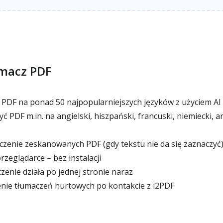
umacz PDF
PDF na ponad 50 najpopularniejszych języków z użyciem AI
 PDF m.in. na angielski, hiszpański, francuski, niemiecki, ara
zenie zeskanowanych PDF (gdy tekstu nie da się zaznaczyć
rzeglądarce – bez instalacji
nie działa po jednej stronie naraz
nie tłumaczeń hurtowych po kontakcie z i2PDF