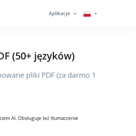
Aplikacje
DF (50+ języków)
nowane pliki PDF (za darmo 1
iem AI. Obsługuje też tłumaczenie