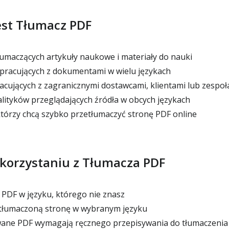
est Tłumacz PDF
umaczących artykuły naukowe i materiały do nauki
 pracujących z dokumentami w wielu językach
acujących z zagranicznymi dostawcami, klientami lub zespoł
alityków przeglądających źródła w obcych językach
którzy chcą szybko przetłumaczyć stronę PDF online
skorzystaniu z Tłumacza PDF
 PDF w języku, którego nie znasz
etłumaczoną stronę w wybranym języku
ane PDF wymagają ręcznego przepisywania do tłumaczenia