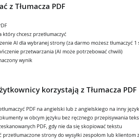
tać z Tłumacza PDF
PDF
a który chcesz przetłumaczyć
nie AI dla wybranej strony (za darmo możesz tłumaczyć 1 
ńczenie przetwarzania (AI może potrzebować chwili)
maczony wynik
żytkownicy korzystają z Tłumacza PDF
tłumaczyć PDF na angielski lub z angielskiego na inny język
okumenty w obcym języku bez ręcznego przepisywania teks
eskanowanych PDF, gdy nie da się skopiować tekstu
przetłumaczone strony do wysyłki zespołom lub klientom z