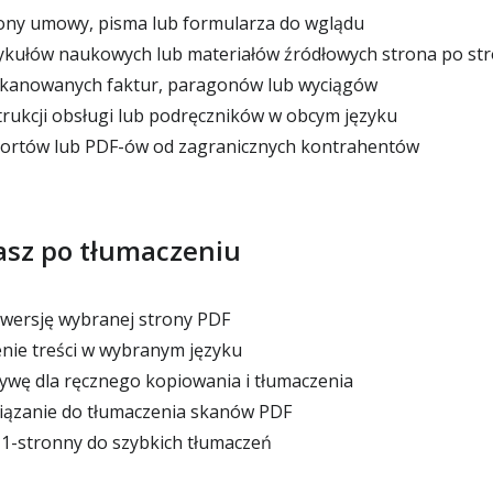
ony umowy, pisma lub formularza do wglądu
ykułów naukowych lub materiałów źródłowych strona po str
kanowanych faktur, paragonów lub wyciągów
rukcji obsługi lub podręczników w obcym języku
ortów lub PDF-ów od zagranicznych kontrahentów
asz po tłumaczeniu
wersję wybranej strony PDF
nie treści w wybranym języku
ywę dla ręcznego kopiowania i tłumaczenia
iązanie do tłumaczenia skanów PDF
1-stronny do szybkich tłumaczeń