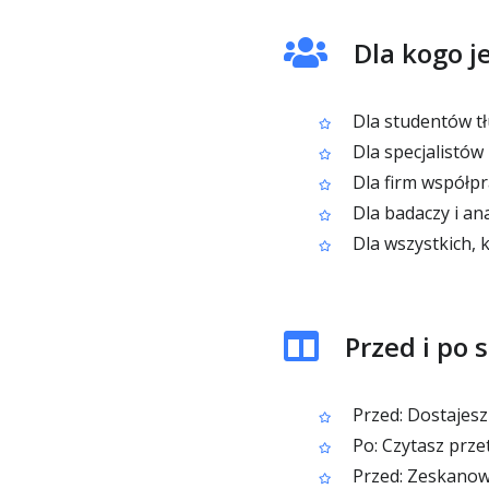
Dla kogo j
Dla studentów tł
Dla specjalistów
Dla firm współpr
Dla badaczy i an
Dla wszystkich, 
Przed i po 
Przed: Dostajesz
Po: Czytasz prz
Przed: Zeskanow