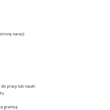
stronę naraz)
 do pracy lub nauki
tu
a granicą