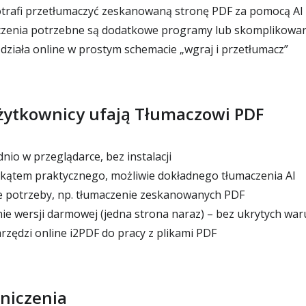
trafi przetłumaczyć zeskanowaną stronę PDF za pomocą AI
czenia potrzebne są dodatkowe programy lub skomplikowan
działa online w prostym schemacie „wgraj i przetłumacz”
żytkownicy ufają Tłumaczowi PDF
io w przeglądarce, bez instalacji
ątem praktycznego, możliwie dokładnego tłumaczenia AI
e potrzeby, np. tłumaczenie zeskanowanych PDF
ie wersji darmowej (jedna strona naraz) – bez ukrytych wa
rzędzi online i2PDF do pracy z plikami PDF
niczenia