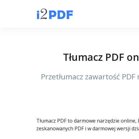
Tłumacz PDF onl
Przetłumacz zawartość PDF n
Tłumacz PDF to darmowe narzędzie online, k
zeskanowanych PDF i w darmowej wersji dzia