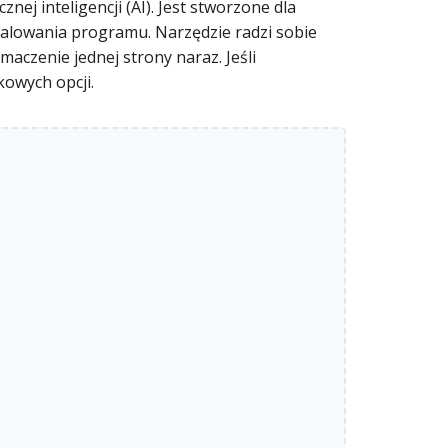
ej inteligencji (AI). Jest stworzone dla
stalowania programu. Narzędzie radzi sobie
aczenie jednej strony naraz. Jeśli
kowych opcji.