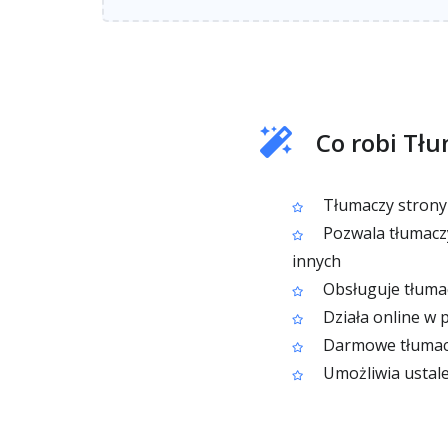
Co robi Tł
Tłumaczy strony 
Pozwala tłumaczyć
innych
Obsługuje tłumac
Działa online w p
Darmowe tłumacze
Umożliwia ustale