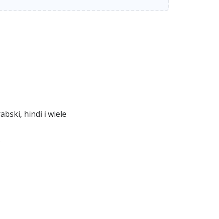
bski, hindi i wiele
)