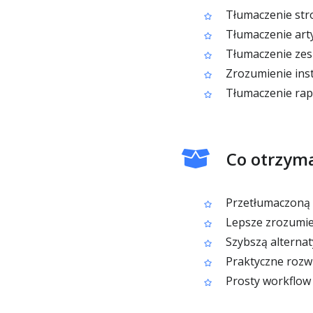
Tłumaczenie str
Tłumaczenie art
Tłumaczenie zes
Zrozumienie inst
Tłumaczenie rap
Co otrzym
Przetłumaczoną 
Lepsze zrozumie
Szybszą alternat
Praktyczne rozw
Prosty workflow 