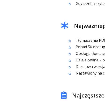
Gdy trzeba szybk
Najważniej
Tłumaczenie PDF
Ponad 50 obsług
Obsługa tłumacz
Działa online – b
Darmowa wersja (
Nastawiony na cz
Najczęstsze