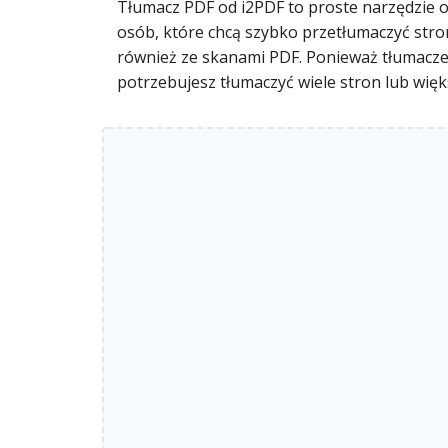
Tłumacz PDF od i2PDF to proste narzędzie onl
osób, które chcą szybko przetłumaczyć stron
również ze skanami PDF. Ponieważ tłumaczen
potrzebujesz tłumaczyć wiele stron lub więk