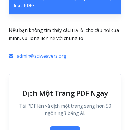
loạt PDF?
Nếu bạn không tìm thấy câu trả lời cho câu hỏi của
mình, vui lòng liên hệ với chúng tôi
admin@sciweavers.org
Dịch Một Trang PDF Ngay
Tải PDF lên và dịch một trang sang hơn 50
ngôn ngữ bằng AI.