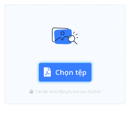
Chọn tệp
Các tệp sẽ tự động bị xóa sau 30 phút