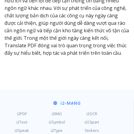
hữu ích và tiện lợi để tiếp cận thông tin bằng nhiều
ngôn ngữ khác nhau. Với sự phát triển của công nghệ,
chất lượng bản dịch của các công cụ này ngày càng
được cải thiện, giúp người dùng dễ dàng vượt qua rào
cản ngôn ngữ và tiếp cận kho tàng kiến thức vô tận của
thế giới. Trong một thế giới ngày càng kết nối,
Translate PDF đóng vai trò quan trọng trong việc thúc
đẩy sự hiểu biết, hợp tác và phát triển trên toàn cầu.
i2
-MẠNG
i2PDF
i2IMG
i2OCR
i2Text
i2Symbol
i2Clipart
i2Speak
i2Type
Stickers