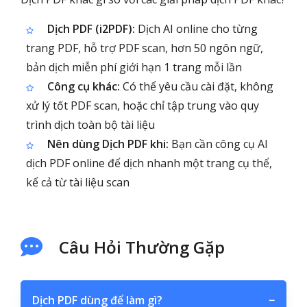
Dịch PDF (i2PDF):
Dịch AI online cho từng
trang PDF, hỗ trợ PDF scan, hơn 50 ngôn ngữ,
bản dịch miễn phí giới hạn 1 trang mỗi lần
Công cụ khác:
Có thể yêu cầu cài đặt, không
xử lý tốt PDF scan, hoặc chỉ tập trung vào quy
trình dịch toàn bộ tài liệu
Nên dùng Dịch PDF khi:
Bạn cần công cụ AI
dịch PDF online để dịch nhanh một trang cụ thể,
kể cả từ tài liệu scan
Câu Hỏi Thường Gặp
Dịch PDF dùng để làm gì?
−