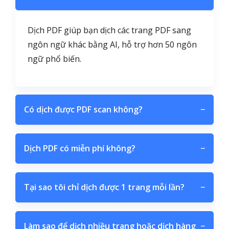
Dịch PDF giúp bạn dịch các trang PDF sang
ngôn ngữ khác bằng AI, hỗ trợ hơn 50 ngôn
ngữ phổ biến.
Có dịch được PDF scan không?
−
Dịch PDF có miễn phí không?
−
Tại sao tôi chỉ dịch được 1 trang mỗi lần?
−
Làm sao để dịch nhiều trang hoặc dịch hàng
−