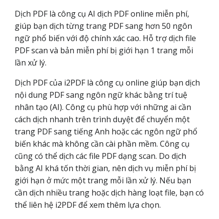
Dịch PDF là công cụ AI dịch PDF online miễn phí,
giúp bạn dịch từng trang PDF sang hơn 50 ngôn
ngữ phổ biến với độ chính xác cao. Hỗ trợ dịch file
PDF scan và bản miễn phí bị giới hạn 1 trang mỗi
lần xử lý.
Dịch PDF của i2PDF là công cụ online giúp bạn dịch
nội dung PDF sang ngôn ngữ khác bằng trí tuệ
nhân tạo (AI). Công cụ phù hợp với những ai cần
cách dịch nhanh trên trình duyệt để chuyển một
trang PDF sang tiếng Anh hoặc các ngôn ngữ phổ
biến khác mà không cần cài phần mềm. Công cụ
cũng có thể dịch các file PDF dạng scan. Do dịch
bằng AI khá tốn thời gian, nên dịch vụ miễn phí bị
giới hạn ở mức một trang mỗi lần xử lý. Nếu bạn
cần dịch nhiều trang hoặc dịch hàng loạt file, bạn có
thể liên hệ i2PDF để xem thêm lựa chọn.