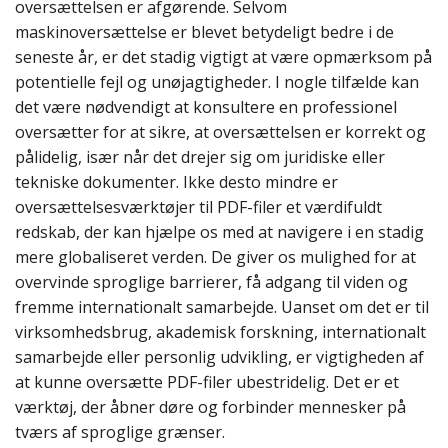
oversættelsen er afgørende. Selvom
maskinoversættelse er blevet betydeligt bedre i de
seneste år, er det stadig vigtigt at være opmærksom på
potentielle fejl og unøjagtigheder. I nogle tilfælde kan
det være nødvendigt at konsultere en professionel
oversætter for at sikre, at oversættelsen er korrekt og
pålidelig, især når det drejer sig om juridiske eller
tekniske dokumenter. Ikke desto mindre er
oversættelsesværktøjer til PDF-filer et værdifuldt
redskab, der kan hjælpe os med at navigere i en stadig
mere globaliseret verden. De giver os mulighed for at
overvinde sproglige barrierer, få adgang til viden og
fremme internationalt samarbejde. Uanset om det er til
virksomhedsbrug, akademisk forskning, internationalt
samarbejde eller personlig udvikling, er vigtigheden af
at kunne oversætte PDF-filer ubestridelig. Det er et
værktøj, der åbner døre og forbinder mennesker på
tværs af sproglige grænser.