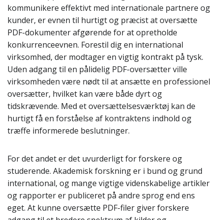
kommunikere effektivt med internationale partnere og
kunder, er evnen til hurtigt og præcist at oversætte
PDF-dokumenter afgørende for at opretholde
konkurrenceevnen. Forestil dig en international
virksomhed, der modtager en vigtig kontrakt på tysk.
Uden adgang til en pålidelig PDF-oversætter ville
virksomheden være nødt til at ansætte en professionel
oversætter, hvilket kan være både dyrt og
tidskrævende. Med et oversættelsesværktøj kan de
hurtigt få en forståelse af kontraktens indhold og
træffe informerede beslutninger.
For det andet er det uvurderligt for forskere og
studerende. Akademisk forskning er i bund og grund
international, og mange vigtige videnskabelige artikler
og rapporter er publiceret på andre sprog end ens
eget. At kunne oversætte PDF-filer giver forskere