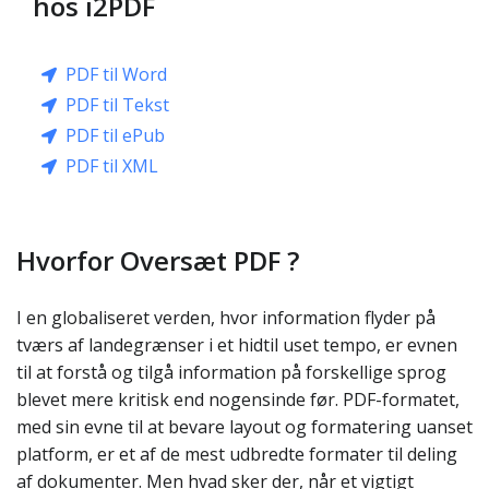
hos i2PDF
PDF til Word
PDF til Tekst
PDF til ePub
PDF til XML
Hvorfor Oversæt PDF ?
I en globaliseret verden, hvor information flyder på
tværs af landegrænser i et hidtil uset tempo, er evnen
til at forstå og tilgå information på forskellige sprog
blevet mere kritisk end nogensinde før. PDF-formatet,
med sin evne til at bevare layout og formatering uanset
platform, er et af de mest udbredte formater til deling
af dokumenter. Men hvad sker der, når et vigtigt