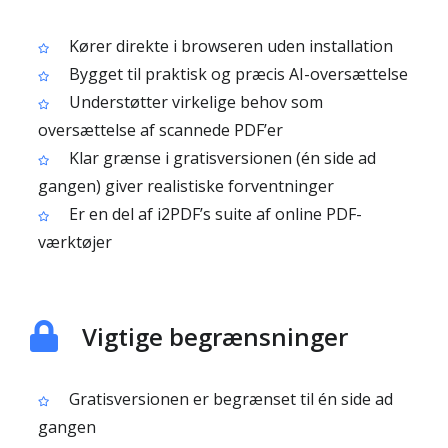
Kører direkte i browseren uden installation
Bygget til praktisk og præcis AI-oversættelse
Understøtter virkelige behov som
oversættelse af scannede PDF’er
Klar grænse i gratisversionen (én side ad
gangen) giver realistiske forventninger
Er en del af i2PDF’s suite af online PDF-
værktøjer
Vigtige begrænsninger
Gratisversionen er begrænset til én side ad
gangen