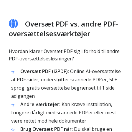
Oversæt PDF vs. andre PDF-
oversættelsesværktøjer
Hvordan klarer Oversæt PDF sig i forhold til andre
PDF-oversættelsesløsninger?
Oversæt PDF (i2PDF):
Online AI-oversættelse
af PDF-sider, understøtter scannede PDF’er, 50+
sprog, gratis oversættelse begrænset til 1 side
ad gangen
Andre værktøjer:
Kan kræve installation,
fungere dårligt med scannede PDF’er eller mest
være rettet mod hele dokumenter
Brug Oversæt PDF når:
Du skal bruge en