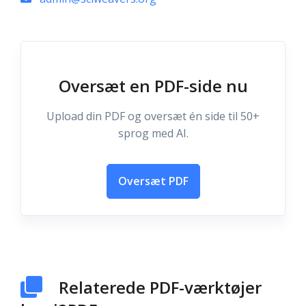
Oversæt en PDF-side nu
Upload din PDF og oversæt én side til 50+
sprog med AI.
Oversæt PDF
Relaterede PDF-værktøjer