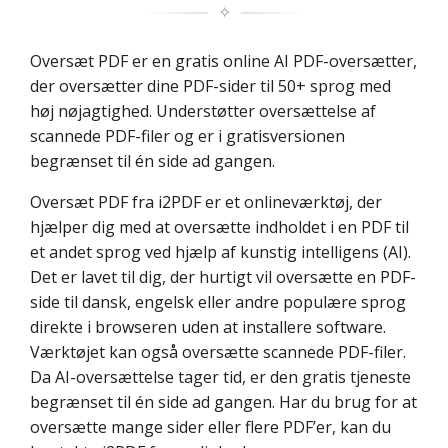
✧
Oversæt PDF er en gratis online AI PDF-oversætter,
der oversætter dine PDF-sider til 50+ sprog med
høj nøjagtighed. Understøtter oversættelse af
scannede PDF-filer og er i gratisversionen
begrænset til én side ad gangen.
Oversæt PDF fra i2PDF er et onlineværktøj, der
hjælper dig med at oversætte indholdet i en PDF til
et andet sprog ved hjælp af kunstig intelligens (AI).
Det er lavet til dig, der hurtigt vil oversætte en PDF-
side til dansk, engelsk eller andre populære sprog
direkte i browseren uden at installere software.
Værktøjet kan også oversætte scannede PDF-filer.
Da AI-oversættelse tager tid, er den gratis tjeneste
begrænset til én side ad gangen. Har du brug for at
oversætte mange sider eller flere PDF’er, kan du