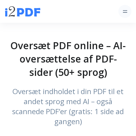
Oversæt PDF online – AI-
oversættelse af PDF-
sider (50+ sprog)
Oversæt indholdet i din PDF til et
andet sprog med AI – også
scannede PDF’er (gratis: 1 side ad
gangen)