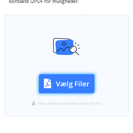
kontakte i2PDF for muligheder.
Vælg Filer
Filer slettes automatisk efter 30 min