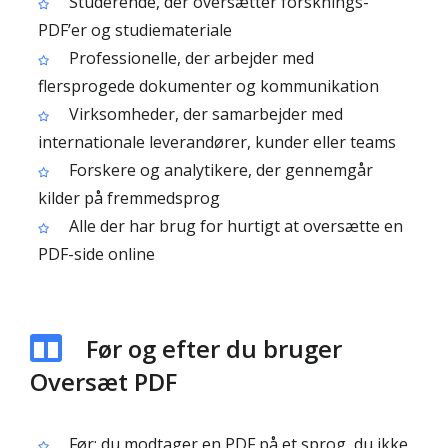
Studerende, der oversætter forsknings-
PDF’er og studiemateriale
Professionelle, der arbejder med
flersprogede dokumenter og kommunikation
Virksomheder, der samarbejder med
internationale leverandører, kunder eller teams
Forskere og analytikere, der gennemgår
kilder på fremmedsprog
Alle der har brug for hurtigt at oversætte en
PDF-side online
Før og efter du bruger
Oversæt PDF
Før: du modtager en PDF på et sprog, du ikke