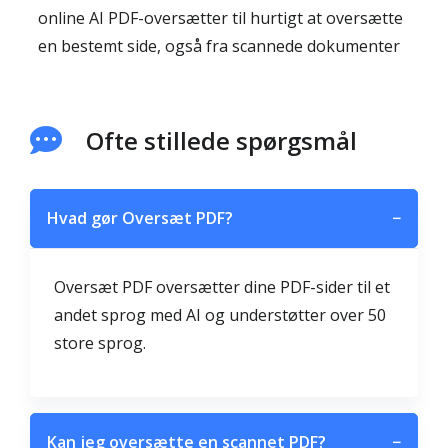
online AI PDF-oversætter til hurtigt at oversætte
en bestemt side, også fra scannede dokumenter
Ofte stillede spørgsmål
Hvad gør Oversæt PDF?
−
Oversæt PDF oversætter dine PDF-sider til et
andet sprog med AI og understøtter over 50
store sprog.
Kan jeg oversætte en scannet PDF?
−