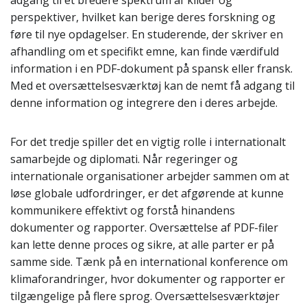
adgang til et bredere spektrum af kilder og
perspektiver, hvilket kan berige deres forskning og
føre til nye opdagelser. En studerende, der skriver en
afhandling om et specifikt emne, kan finde værdifuld
information i en PDF-dokument på spansk eller fransk.
Med et oversættelsesværktøj kan de nemt få adgang til
denne information og integrere den i deres arbejde.
For det tredje spiller det en vigtig rolle i internationalt
samarbejde og diplomati. Når regeringer og
internationale organisationer arbejder sammen om at
løse globale udfordringer, er det afgørende at kunne
kommunikere effektivt og forstå hinandens
dokumenter og rapporter. Oversættelse af PDF-filer
kan lette denne proces og sikre, at alle parter er på
samme side. Tænk på en international konference om
klimaforandringer, hvor dokumenter og rapporter er
tilgængelige på flere sprog. Oversættelsesværktøjer